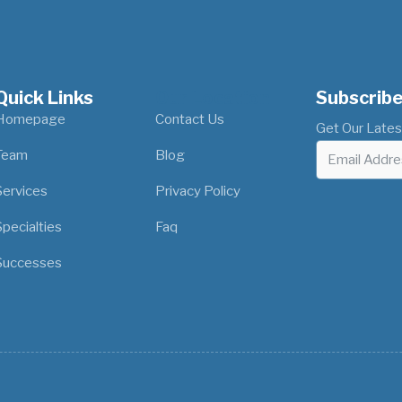
Quick Links
Our Location
Subscribe
Homepage
Contact Us
Get Our Lates
Team
Blog
Services
Privacy Policy
Specialties
Faq
Successes