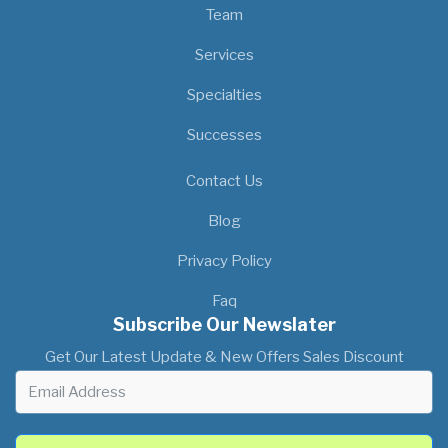
Team
Services
Specialties
Successes
Our Location
Contact Us
Blog
Privacy Policy
Faq
Subscribe Our Newslater
Get Our Latest Update & New Offers Sales Discount