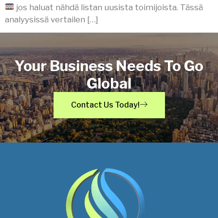
jos haluat nähdä listan uusista toimijoista. Tässä
analyysissä vertailen […]
Your Business Needs To Go
Global
Contact Us Today!