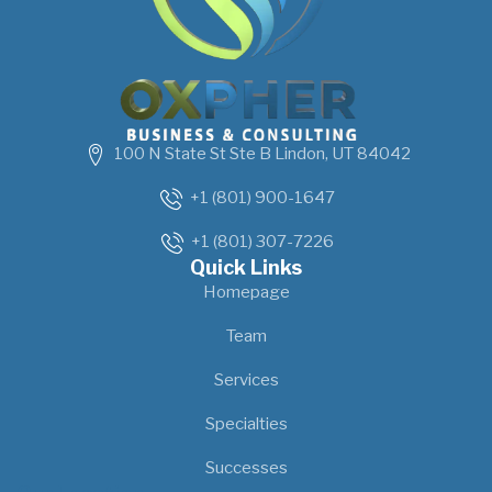
100 N State St Ste B Lindon, UT 84042
+1 (801) 900-1647
+1 (801) 307-7226
Quick Links
Homepage
Team
Services
Specialties
Successes