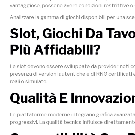
vantaggiose, possono avere condizioni restrittive o
Analizzare la gamma di giochi disponibili per una sc
Slot, Giochi Da Tav
Più Affidabili?
Le slot devono essere sviluppate da provider noti co
presenza di versioni autentiche e di RNG certificati è
reali o simulate.
Qualità E Innovazio
Le piattaforme moderne integrano grafica avanzata, e
progressivi. La qualità tecnica influisce direttamente 