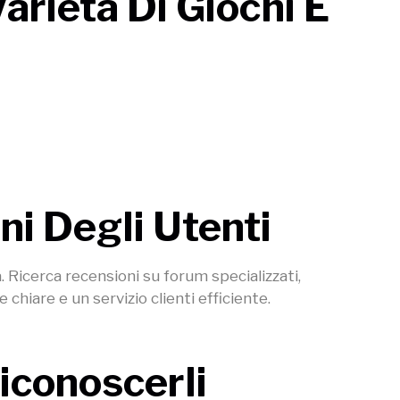
Varietà Di Giochi E
i Degli Utenti
a. Ricerca recensioni su forum specializzati,
hiare e un servizio clienti efficiente.
iconoscerli