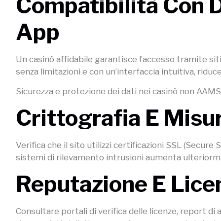
Compatibilità Con Di
App
Un casinò affidabile garantisce l’accesso tramite si
senza limitazioni e con un’interfaccia intuitiva, riduce
Sicurezza e protezione dei dati nei casinò non AAMS
Crittografia E Misu
Verifica che il sito utilizzi certificazioni SSL (Secur
sistemi di rilevamento intrusioni aumenta ulteriorme
Reputazione E Licen
Consultare portali di verifica delle licenze, report d