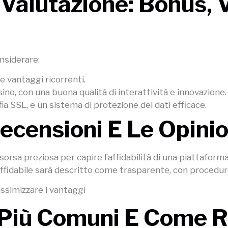
i Valutazione: Bonus, 
nsiderare:
e vantaggi ricorrenti.
asino, con una buona qualità di interattività e innovazione.
fia SSL, e un sistema di protezione dei dati efficace.
censioni E Le Opinion
sorsa preziosa per capire l’affidabilità di una piattaform
fidabile sarà descritto come trasparente, con procedure c
ssimizzare i vantaggi
 Più Comuni E Come R