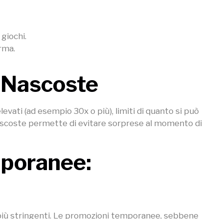
 giochi.
orma.
i Nascoste
ati (ad esempio 30x o più), limiti di quanto si può
nascoste permette di evitare sorprese al momento di
mporanee:
i più stringenti. Le promozioni temporanee, sebbene