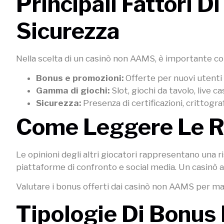
Principali Fattori D
Sicurezza
Nella scelta di un casinò non AAMS, è importante co
Bonus e promozioni:
Offerte per nuovi utenti 
Gamma di giochi:
Slot, giochi da tavolo, live c
Sicurezza:
Presenza di certificazioni, crittogra
Come Leggere Le Re
Le opinioni degli altri giocatori rappresentano una ri
piattaforme di confronto e social media. Un casinò af
Valutare i bonus offerti dai casinò non AAMS per ma
Tipologie Di Bonus