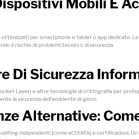
spositivi Mobili E Ac
ti ottimizzati per smartphone e tablet o app dedicate. L
ndo il rischio di problemi tecnici o di sicurezza.
re Di Sicurezza Infor
e Socket Layer) e altre tecnologie di crittografia per prote
nte la sicurezza dell’ambiente di gioco.
ze Alternative: Come
i auditing indipendenti (come eCOGRA) e certificazioni. Un 