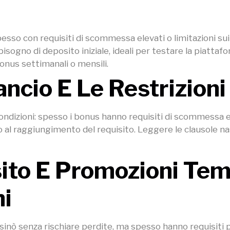
 spesso con requisiti di scommessa elevati o limitazioni sui
bisogno di deposito iniziale, ideali per testare la piattaf
bonus settimanali o mensili.
lancio E Le Restrizion
izioni: spesso i bonus hanno requisiti di scommessa elev
o al raggiungimento del requisito. Leggere le clausole 
ito E Promozioni Te
hi
asinò senza rischiare perdite, ma spesso hanno requisit