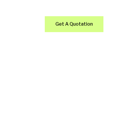
Contact Us
Get A Quotation