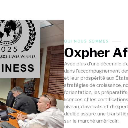
QUI NOUS SOMMES
Oxpher Aff
Avec plus d’une décennie d’e
dans l’accompagnement des 
et leur prospérité aux États
stratégies de croissance, n
l’orientation, les préparatif
licences et les certificati
niveau, d’avocats et d’exper
dédiée assure une transitio
sur le marché américain.