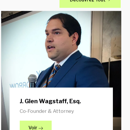
J. Glen Wagstaff, Esq.
Co-Founder & Attorney
Voir