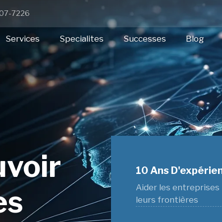
 307-7226
Services
Specialites
Successes
Blog
voir
10 Ans D'expérien
Aider les entreprises
es
leurs frontières