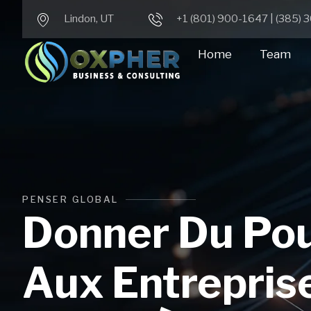
Lindon, UT
+1 (801) 900-1647 | (385)
Home
Team
PENSER GLOBAL
Donner Du Pou
Aux Entrepris