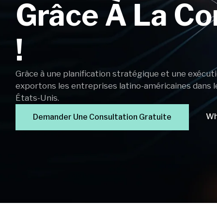
Grâce À La Co
!
Grâce à une planification stratégique et une exécutio
exportons les entreprises latino-américaines dans l
États-Unis.
Wh
Demander Une Consultation Gratuite