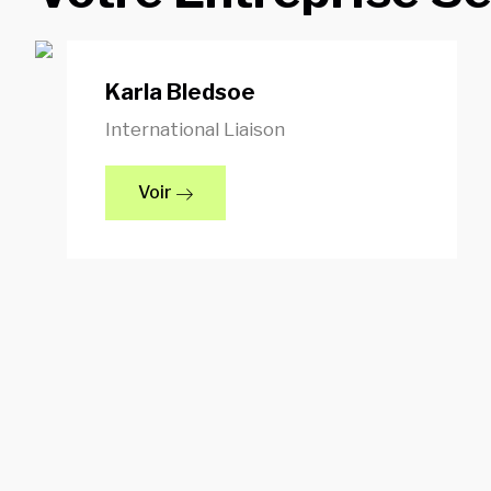
Karla Bledsoe
International Liaison
Voir