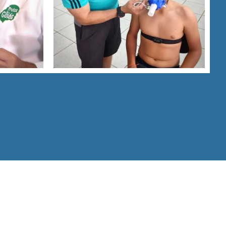
Latine