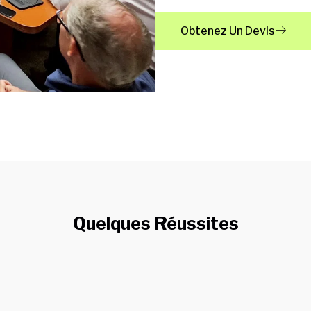
Obtenez Un Devis
Quelques Réussites