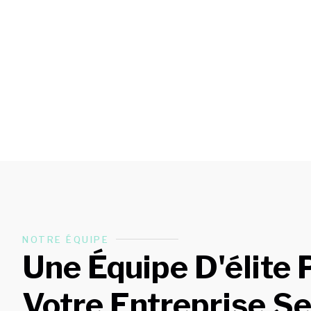
Ent
NOTRE ÉQUIPE
Une Équipe D'élite 
Votre Entreprise S