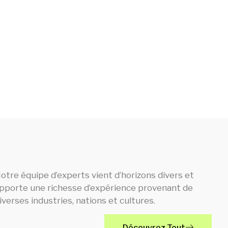
les.
otre équipe d’experts vient d’horizons divers et
pporte une richesse d’expérience provenant de
iverses industries, nations et cultures.
Découvrez Tout