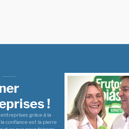
nner
prises !
entreprises grâce à la
a confiance est la pierre