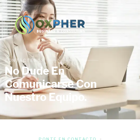
CONTÁCTENOS
No Dude En
Comunicarse Con
Nuestro Equipo.
PONTE EN CONTACTO