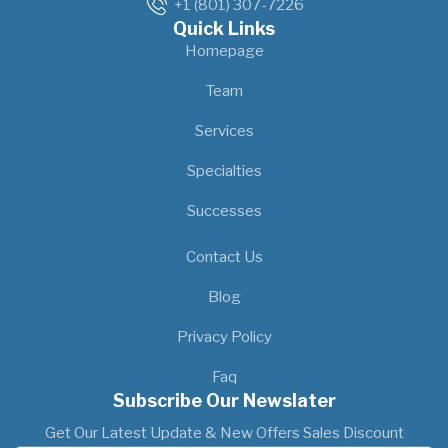
+1 (801) 307-7226
Quick Links
Homepage
Team
Services
Specialties
Successes
Our Location
Contact Us
Blog
Privacy Policy
Faq
Subscribe Our Newslater
Get Our Latest Update & New Offers Sales Discount