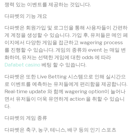
쟁력 있는 이벤트를 제공하는 것입니다.
다파벳의 기능 개요
다파벳은 회원가입 및 로그인을 통해 사용자들이 간편하
게 계정을 생성할 수 있습니다. 가입 후, 유저들은 메인 페
이지에서 다양한 게임을 접근하고 wagering process
를 진행할 수 있습니다. 게임의 종류와 event 는 매일 변
화하며, 유저는 선택한 게임에 대한 odds 에 따라
Dafabet casino
베팅 할 수 있씁니다.
다파벳은 또한 Live Betting 시스템으로 인해 실시간으
로 이벤트를 예측하는 유저들에게 편리함을 제공합니다.
Real-time update 와 함께 wagering option이 늘어나
면서 유저들이 더욱 유연하게 action 을 취할 수 있습니
다.
다파벳의 게임 종류
다파벳은 축구, 농구, 테니스, 배구 등의 인기 스포츠