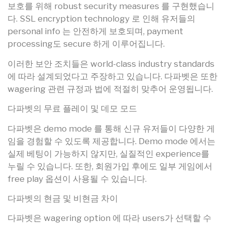
보호를 위해 robust security measures 를 구현했습니
다. SSL encryption technology 로 인해 유저들의
personal info 는 안전하게 보호되며, payment
processing도 secure 하게 이루어집니다.
이러한 보안 조치들은 world-class industry standards
에 따라 설계되었다고 주장하고 있습니다. 다파벳은 또한
wagering 관련 규정과 법에 적절히 맞추어 운영됩니다.
다파벳의 무료 플레이 및 데모 모드
다파벳은 demo mode 를 통해 신규 유저들이 다양한 게
임을 경험할 수 있도록 제공합니다. Demo mode 에서는
실제 베팅이 가능하지 않지만, 실질적인 experience를
누릴 수 있습니다. 또한, 회원가입 후에도 일부 게임에서
free play 옵션이 사용될 수 있습니다.
다파벳의 현금 및 비현금 차이
다파벳은 wagering option 에 따라 users가 선택할 수