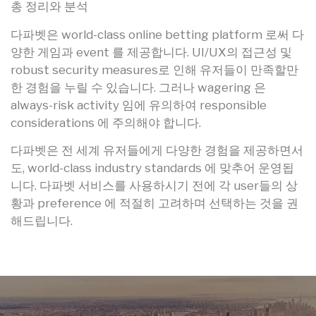
총 정리와 분석
다파벳은 world-class online betting platform 로써 다
양한 게임과 event 를 제공합니다. UI/UX의 접근성 및
robust security measures로 인해 유저들이 만족할만
한 경험을 누릴 수 있습니다. 그러나 wagering 은
always-risk activity 임에 유의하여 responsible
considerations 에 주의해야 합니다.
다파벳은 전 세계 유저들에게 다양한 경험을 제공하면서
도, world-class industry standards 에 맞추어 운영됩
니다. 다파벳 서비스를 사용하시기 전에 각 user들의 상
황과 preference 에 적절히 고려하며 선택하는 것을 권
해드립니다.