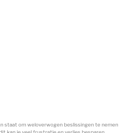
je in staat om weloverwogen beslissingen te nemen
t kan je veel frustratie en verlies besparen.