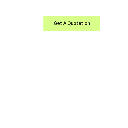
Contact Us
Get A Quotation