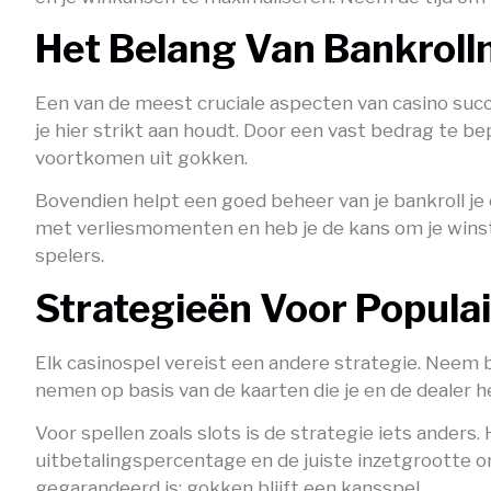
Het Belang Van Bankrol
Een van de meest cruciale aspecten van casino succe
je hier strikt aan houdt. Door een vast bedrag te be
voortkomen uit gokken.
Bovendien helpt een goed beheer van je bankroll je
met verliesmomenten en heb je de kans om je winst
spelers.
Strategieën Voor Populai
Elk casinospel vereist een andere strategie. Neem bi
nemen op basis van de kaarten die je en de dealer h
Voor spellen zoals slots is de strategie iets ander
uitbetalingspercentage en de juiste inzetgrootte o
gegarandeerd is; gokken blijft een kansspel.