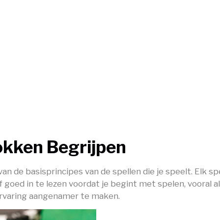
n
okken Begrijpen
 de basisprincipes van de spellen die je speelt. Elk spel,
lf goed in te lezen voordat je begint met spelen, vooral 
 ervaring aangenamer te maken.