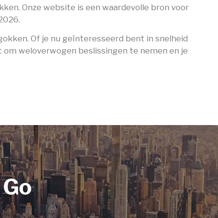
okken. Onze website is een waardevolle bron voor
 2026.
gokken. Of je nu geïnteresseerd bent in snelheid
ebt om weloverwogen beslissingen te nemen en je
 Go