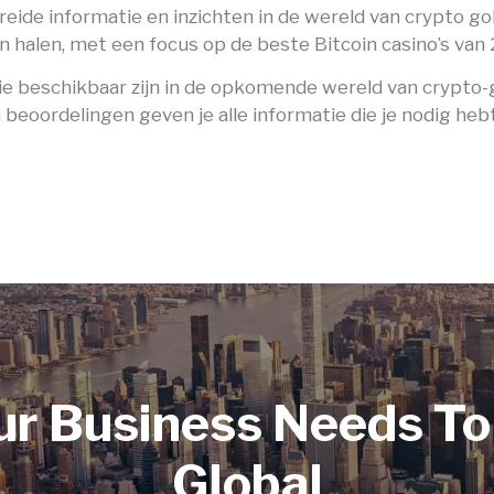
eide informatie en inzichten in de wereld van crypto g
en halen, met een focus op de beste Bitcoin casino’s van
 die beschikbaar zijn in de opkomende wereld van crypto-
 beoordelingen geven je alle informatie die je nodig h
ur Business Needs To
Global