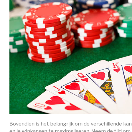
Bovendien is het belangrijk om de verschillende kan
en je winkansen te maximaliseren. Neem de tijd om te