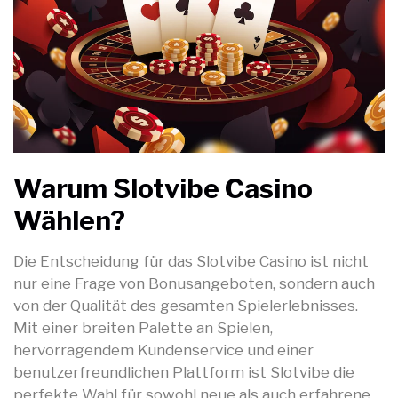
Warum Slotvibe Casino
Wählen?
Die Entscheidung für das Slotvibe Casino ist nicht
nur eine Frage von Bonusangeboten, sondern auch
von der Qualität des gesamten Spielerlebnisses.
Mit einer breiten Palette an Spielen,
hervorragendem Kundenservice und einer
benutzerfreundlichen Plattform ist Slotvibe die
perfekte Wahl für sowohl neue als auch erfahrene