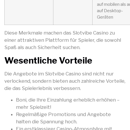
auf mobilen als 
auf Desktop-
Geräten
Diese Merkmale machen das Slotvibe Casino zu
einer attraktiven Plattform für Spieler, die sowohl
Spaß als auch Sicherheit suchen.
Wesentliche Vorteile
Die Angebote im Slotvibe Casino sind nicht nur
verlockend, sondern bieten auch zahlreiche Vorteile,
die das Spielerlebnis verbessern.
Boni, die Ihre Einzahlung erheblich erhöhen –
mehr Spielzeit!
Regelmäßige Promotions und Angebote
halten die Spannung hoch.
Ein erstklassiger Casino-Atmosphäre mit