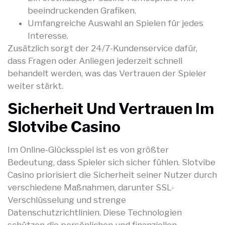
beeindruckenden Grafiken.
Umfangreiche Auswahl an Spielen für jedes
Interesse.
Zusätzlich sorgt der 24/7-Kundenservice dafür,
dass Fragen oder Anliegen jederzeit schnell
behandelt werden, was das Vertrauen der Spieler
weiter stärkt.
Sicherheit Und Vertrauen Im
Slotvibe Casino
Im Online-Glücksspiel ist es von größter
Bedeutung, dass Spieler sich sicher fühlen. Slotvibe
Casino priorisiert die Sicherheit seiner Nutzer durch
verschiedene Maßnahmen, darunter SSL-
Verschlüsselung und strenge
Datenschutzrichtlinien. Diese Technologien