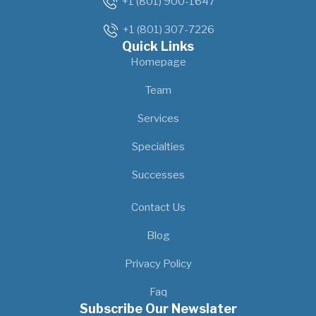
+1 (801) 900-1647
+1 (801) 307-7226
Quick Links
Homepage
Team
Services
Specialties
Successes
Our Location
Contact Us
Blog
Privacy Policy
Faq
Subscribe Our Newslater