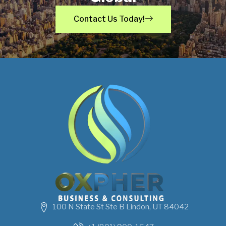
Contact Us Today!
100 N State St Ste B Lindon, UT 84042