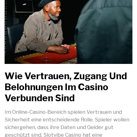
Wie Vertrauen, Zugang Und
Belohnungen Im Casino
Verbunden Sind
Im Online-Casino-Bereich spielen Vertrauen und
Sicherheit eine entscheidende Rolle. Spieler wollen
sichergehen, dass ihre Daten und Gelder gut
geschützt sind. Slotvibe Casino hat eine