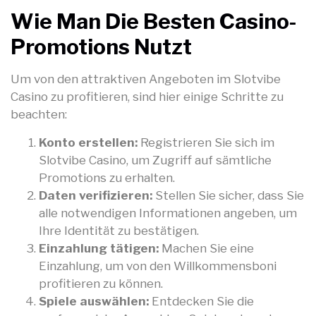
Wie Man Die Besten Casino-
Promotions Nutzt
Um von den attraktiven Angeboten im Slotvibe
Casino zu profitieren, sind hier einige Schritte zu
beachten:
Konto erstellen:
Registrieren Sie sich im
Slotvibe Casino, um Zugriff auf sämtliche
Promotions zu erhalten.
Daten verifizieren:
Stellen Sie sicher, dass Sie
alle notwendigen Informationen angeben, um
Ihre Identität zu bestätigen.
Einzahlung tätigen:
Machen Sie eine
Einzahlung, um von den Willkommensboni
profitieren zu können.
Spiele auswählen:
Entdecken Sie die