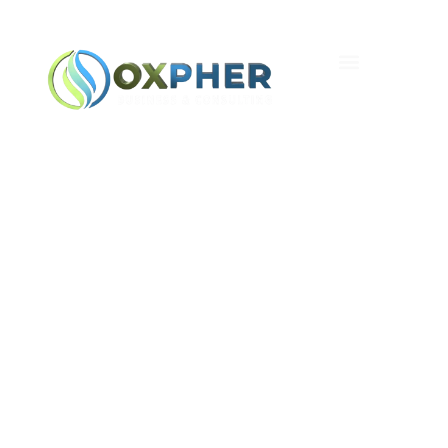
Die Besten Slotvibe
Casino Promotions:
Welche Angebote Sind
Wirklich Lohnenswert?