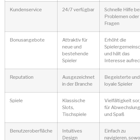
Kundenservice
24/7 verfügbar
Schnelle Hilfe be
Problemen oder
Fragen
Bonusangebote
Attraktiv für
Erhöht die
neue und
Spielergemeinsc
bestehende
und hält das
Spieler
Interesse aufrec
Reputation
Ausgezeichnet
Begeisterte und
in der Branche
loyale Spieler
Spiele
Klassische
Vielfältigkeit so
Slots,
für Abwechslun
Tischspiele
und Spaß
Benutzeroberfläche
Intuitives
Einfach zu
Design
navigieren, sowo