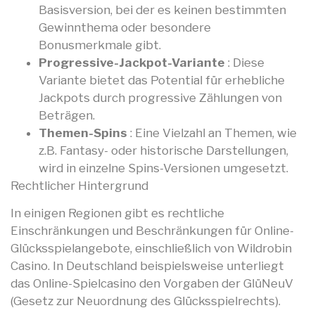
Basisversion, bei der es keinen bestimmten
Gewinnthema oder besondere
Bonusmerkmale gibt.
Progressive-Jackpot-Variante
: Diese
Variante bietet das Potential für erhebliche
Jackpots durch progressive Zählungen von
Beträgen.
Themen-Spins
: Eine Vielzahl an Themen, wie
z.B. Fantasy- oder historische Darstellungen,
wird in einzelne Spins-Versionen umgesetzt.
Rechtlicher Hintergrund
In einigen Regionen gibt es rechtliche
Einschränkungen und Beschränkungen für Online-
Glücksspielangebote, einschließlich von Wildrobin
Casino. In Deutschland beispielsweise unterliegt
das Online-Spielcasino den Vorgaben der GlüNeuV
(Gesetz zur Neuordnung des Glücksspielrechts).