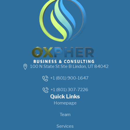
100 N State St Ste B Lindon, UT 84042
+1 (801) 900-1647
+1 (801) 307-7226
Quick Links
Homepage
Team
Services