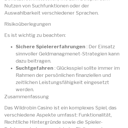
Nutzen von Suchfunktionen oder der
Auswahlbarkeit verschiedener Sprachen.
Risikoüberlegungen
Es ist wichtig zu beachten:
Sichere Spielererfahrungen
: Der Einsatz
sinnvoller Geldmanagmenet-Strategien kann
dazu beitragen.
Suchtgefahren
: Glücksspiel sollte immer im
Rahmen der persönlichen finanziellen und
zeitlichen Leistungsfähigkeit eingesetzt
werden.
Zusammenfassung
Das Wildrobin Casino ist ein komplexes Spiel, das
verschiedene Aspekte umfasst: Funktionalität,
Rechtliche Hintergründe sowie die Spieler-