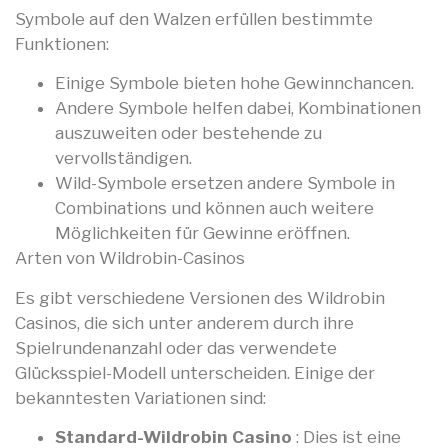
Symbole auf den Walzen erfüllen bestimmte
Funktionen:
Einige Symbole bieten hohe Gewinnchancen.
Andere Symbole helfen dabei, Kombinationen
auszuweiten oder bestehende zu
vervollständigen.
Wild-Symbole ersetzen andere Symbole in
Combinations und können auch weitere
Möglichkeiten für Gewinne eröffnen.
Arten von Wildrobin-Casinos
Es gibt verschiedene Versionen des Wildrobin
Casinos, die sich unter anderem durch ihre
Spielrundenanzahl oder das verwendete
Glücksspiel-Modell unterscheiden. Einige der
bekanntesten Variationen sind:
Standard-Wildrobin Casino
: Dies ist eine