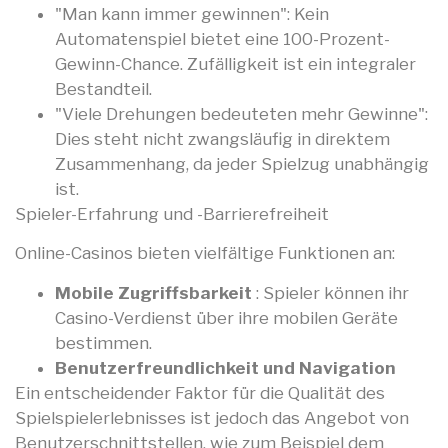
"Man kann immer gewinnen": Kein
Automatenspiel bietet eine 100-Prozent-
Gewinn-Chance. Zufälligkeit ist ein integraler
Bestandteil.
"Viele Drehungen bedeuteten mehr Gewinne":
Dies steht nicht zwangsläufig in direktem
Zusammenhang, da jeder Spielzug unabhängig
ist.
Spieler-Erfahrung und -Barrierefreiheit
Online-Casinos bieten vielfältige Funktionen an:
Mobile Zugriffsbarkeit
: Spieler können ihr
Casino-Verdienst über ihre mobilen Geräte
bestimmen.
Benutzerfreundlichkeit und Navigation
Ein entscheidender Faktor für die Qualität des
Spielspielerlebnisses ist jedoch das Angebot von
Benutzerschnittstellen, wie zum Beispiel dem