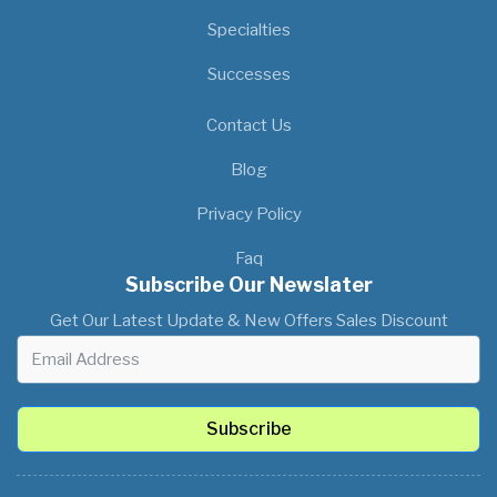
Specialties
Successes
Our Location
Contact Us
Blog
Privacy Policy
Faq
Subscribe Our Newslater
Get Our Latest Update & New Offers Sales Discount
Subscribe