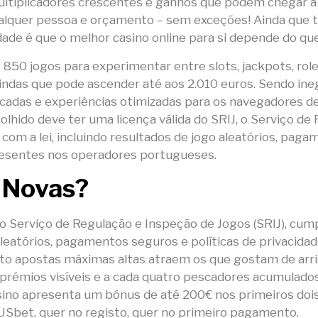
ultiplicadores crescentes e ganhos que podem chegar a 
qualquer pessoa e orçamento – sem exceções! Ainda que
lidade é que o melhor casino online para si depende do qu
850 jogos para experimentar entre slots, jackpots, rolet
ndas que pode ascender até aos 2.010 euros. Sendo ineg
cadas e experiências otimizadas para os navegadores de
colhido deve ter uma licença válida do SRIJ, o Serviço d
com a lei, incluindo resultados de jogo aleatórios, pag
resentes nos operadores portugueses.
u Novas?
do Serviço de Regulação e Inspeção de Jogos (SRIJ), cum
eatórios, pagamentos seguros e políticas de privacida
nto apostas máximas altas atraem os que gostam de arris
prémios visíveis e a cada quatro pescadores acumulados,
asino apresenta um bónus de até 200€ nos primeiros dois 
Sbet, quer no registo, quer no primeiro pagamento.