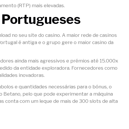
mento (RTP) mais elevadas.
e Portugueses
nload no seu site do casino. A maior rede de casinos
Portugal é antiga e o grupo gere o maior casino da
adores ainda mais agressivos e prémios até 15.000x
 pedido da entidade exploradora. Fornecedores como
lidades inovadoras.
bolos e quantidades necessárias para o bónus, o
ino Betano, pelo que pode experimentar a máquina
as conta com um leque de mais de 300 slots de alta