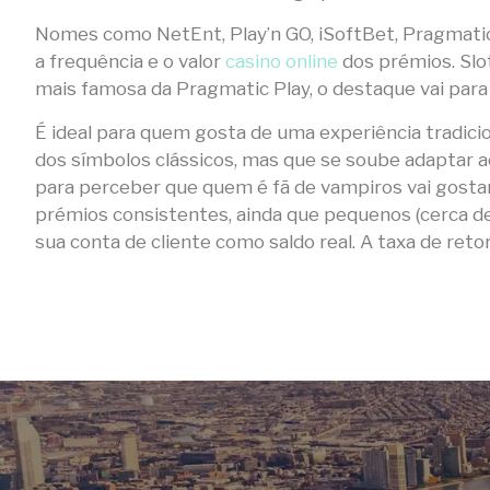
Nomes como NetEnt, Play’n GO, iSoftBet, Pragmatic P
a frequência e o valor
casino online
dos prémios. Slo
mais famosa da Pragmatic Play, o destaque vai para 
É ideal para quem gosta de uma experiência tradic
dos símbolos clássicos, mas que se soube adaptar 
para perceber que quem é fã de vampiros vai gostar 
prémios consistentes, ainda que pequenos (cerca de 
sua conta de cliente como saldo real. A taxa de ret