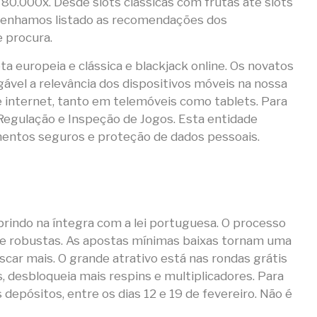
80.000x. Desde slots clássicas com frutas até slots
 tenhamos listado as recomendações dos
e procura.
a europeia e clássica e blackjack online. Os novatos
ável a relevância dos dispositivos móveis na nossa
 internet, tanto em telemóveis como tablets. Para
e Regulação e Inspeção de Jogos. Esta entidade
amentos seguros e proteção de dados pessoais.
prindo na íntegra com a lei portuguesa. O processo
de robustas. As apostas mínimas baixas tornam uma
car mais. O grande atrativo está nas rondas grátis
 desbloqueia mais respins e multiplicadores. Para
depósitos, entre os dias 12 e 19 de fevereiro. Não é