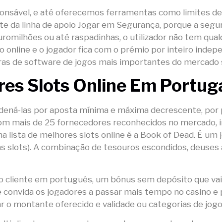
ável, e até oferecemos ferramentas como limites de 
 da linha de apoio Jogar em Segurança, porque a segu
romilhões ou até raspadinhas, o utilizador não tem qual
 online e o jogador fica com o prémio por inteiro inde
itoras de software de jogos mais importantes do mercado 
es Slots Online Em Portug
ená-las por aposta mínima e máxima decrescente, por po
com mais de 25 fornecedores reconhecidos no mercado, in
 lista de melhores slots online é a Book of Dead. É um 
s slots). A combinação de tesouros escondidos, deuses 
o cliente em português, um bónus sem depósito que vai 
convida os jogadores a passar mais tempo no casino e 
r o montante oferecido e validade ou categorias de jogo