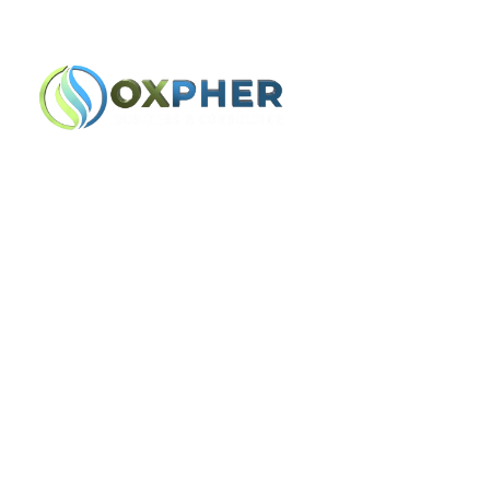
Lindon, UT
+1 (801) 900-1647 | (385)
Home
Team
Entidades Lic