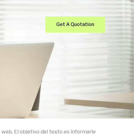
Contact Us
Get A Quotation
 web. El objetivo del texto es informarle