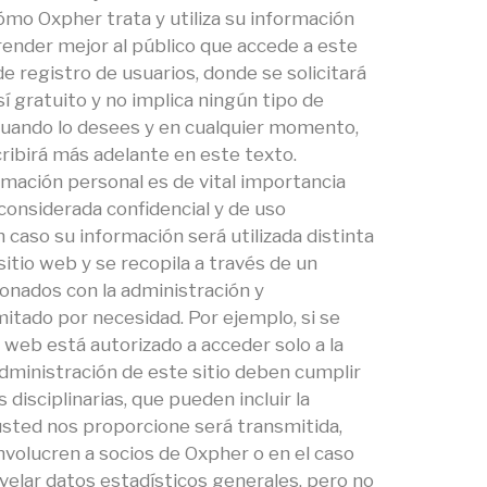
ómo Oxpher trata y utiliza su información
render mejor al público que accede a este
de registro de usuarios, donde se solicitará
sí gratuito y no implica ningún tipo de
cuando lo desees y en cualquier momento,
ribirá más adelante en este texto.
mación personal es de vital importancia
á considerada confidencial y de uso
 caso su información será utilizada distinta
sitio web y se recopila a través de un
onados con la administración y
mitado por necesidad. Por ejemplo, si se
web está autorizado a acceder solo a la
administración de este sitio deben cumplir
disciplinarias, que pueden incluir la
usted nos proporcione será transmitida,
nvolucren a socios de Oxpher o en el caso
velar datos estadísticos generales, pero no