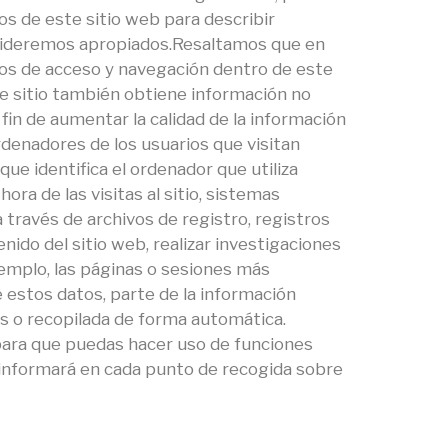
os de este sitio web para describir
consideremos apropiados.Resaltamos que en
itos de acceso y navegación dentro de este
ste sitio también obtiene información no
 fin de aumentar la calidad de la información
rdenadores de los usuarios que visitan
ue identifica el ordenador que utiliza
ra de las visitas al sitio, sistemas
través de archivos de registro, registros
enido del sitio web, realizar investigaciones
emplo, las páginas o sesiones más
e estos datos, parte de la información
os o recopilada de forma automática.
para que puedas hacer uso de funciones
e informará en cada punto de recogida sobre