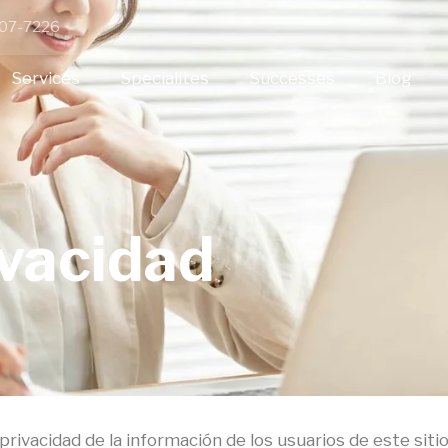
 307-7226
Services
Specialites
Successes
Blog
ivacidad
ivacidad de la información de los usuarios de este sitio