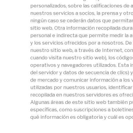
personalizados, sobre las calificaciones de 
nuestros servicios a socios, la prensa y o
ningún caso se cederán datos que permitan 
sitio web. Otra información recopilada dura
personal e indirecta que permite medir la au
y los servicios ofrecidos por a nosotros. D
nuestro sitio web, a través de Internet, co
cuando visita nuestro sitio web), los código
operativos y navegadores utilizados. Esta 
del servidor y datos de secuencia de clics) y
de mercado y comunicar información a los 
utilizadas por nuestros usuarios, identific
recopilada en nuestros servidores es ofrec
Algunas áreas de este sitio web también p
específicas, como suscripciones a boletine
qué información es obligatoria y cuál es opc