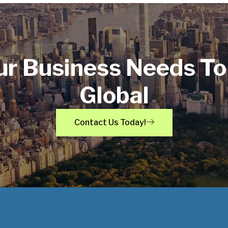
ur Business Needs To
Global
Contact Us Today!