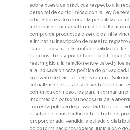
sobre nuestras prácticas respecto a la reco
personal de conformidad con la Ley General
sitio, además de ofrecer la posibilidad de u
información personal la cual identificar en 
compra de productos o servicios, ni le vi
eliminar tu inscripción de nuestro registr
Compromiso con la confidencialidad de los 
para nosotros y, por lo tanto, la informació
restringido a la relación entre usted y los 
a la indicada en esta política de privacidad
software de base de datos seguro. Sólo lo
actualización de este sitio web tienen acces
comunica con nosotros para informar un pro
información personal necesaria para abordar
con esta política de privacidad. Un empleado
rescisión o cancelación del contrato de pr
proporcionada, vendida, alquilada o distrib
de determinaciones legales, judiciales o de