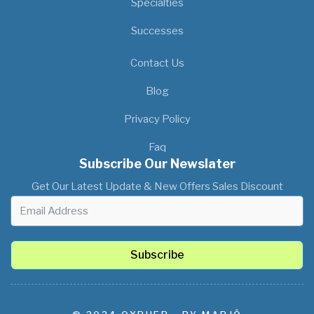
Specialties
Successes
Our Location
Contact Us
Blog
Privacy Policy
Faq
Subscribe Our Newslater
Get Our Latest Update & New Offers Sales Discount
Subscribe