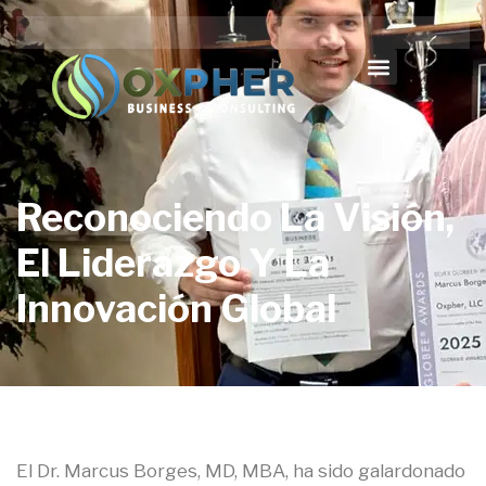
Reconociendo La Visión,
El Liderazgo Y La
Innovación Global
El Dr. Marcus Borges, MD, MBA, ha sido galardonado