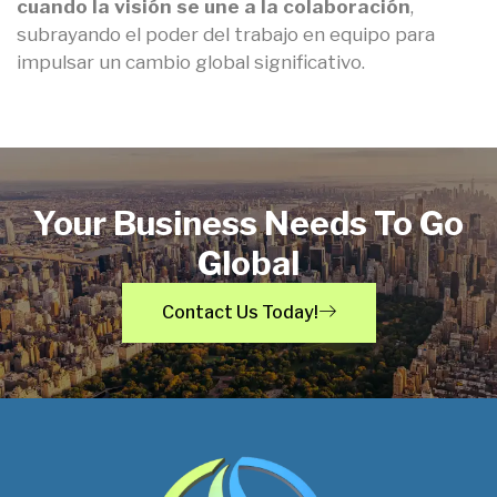
cuando la visión se une a la colaboración
,
subrayando el poder del trabajo en equipo para
impulsar un cambio global significativo.
Your Business Needs To Go
Global
Contact Us Today!