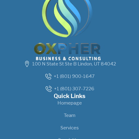
100 N State St Ste B Lindon, UT 84042
+1 (801) 900-1647
+1 (801) 307-7226
Quick Links
Homepage
Team
Services