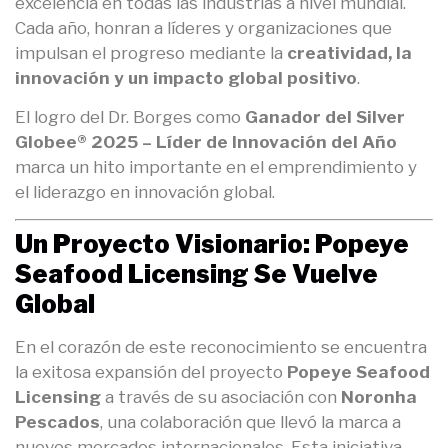
excelencia en todas las industrias a nivel mundial.
Cada año, honran a líderes y organizaciones que
impulsan el progreso mediante la
creatividad, la
innovación y un impacto global positivo
.
El logro del Dr. Borges como
Ganador del Silver
Globee® 2025 – Líder de Innovación del Año
marca un hito importante en el emprendimiento y
el liderazgo en innovación global.
Un Proyecto Visionario: Popeye
Seafood Licensing Se Vuelve
Global
En el corazón de este reconocimiento se encuentra
la exitosa expansión del proyecto
Popeye Seafood
Licensing
a través de su asociación con
Noronha
Pescados
, una colaboración que llevó la marca a
nuevos mercados internacionales. Esta iniciativa