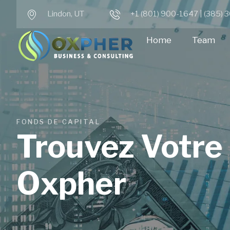
Lindon, UT
+1 (801) 900-1647 | (385)
Home
Team
FONDS DE CAPITAL
Trouvez Votre
Oxpher