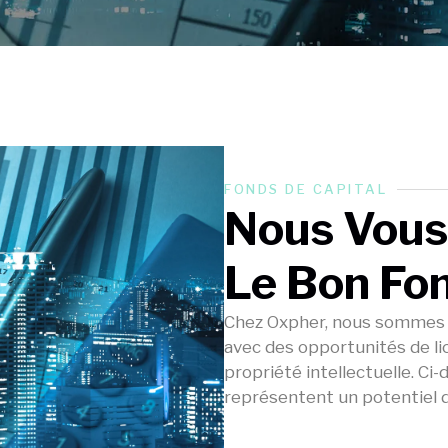
FONDS DE CAPITAL
Nous Vous
Le Bon Fon
Chez Oxpher, nous sommes s
avec des opportunités de lic
propriété intellectuelle. C
représentent un potentiel 