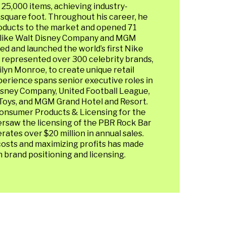
25,000 items, achieving industry-
 square foot. Throughout his career, he
oducts to the market and opened 71
es like Walt Disney Company and MGM
ed and launched the world’s first Nike
s represented over 300 celebrity brands,
ilyn Monroe, to create unique retail
erience spans senior executive roles in
sney Company, United Football League,
 Toys, and MGM Grand Hotel and Resort.
 Consumer Products & Licensing for the
versaw the licensing of the PBR Rock Bar
rates over $20 million in annual sales.
costs and maximizing profits has made
 brand positioning and licensing.