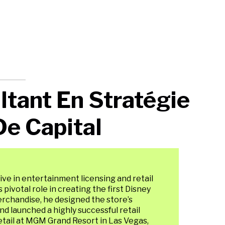
tant En Stratégie
De Capital
ive in entertainment licensing and retail
ivotal role in creating the first Disney
erchandise, he designed the store’s
d launched a highly successful retail
Retail at MGM Grand Resort in Las Vegas,