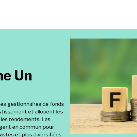
ne Un
des gestionnaires de fonds
stissement et allouent les
 les rendements. Les
argent en commun pour
stes et plus diversifiées