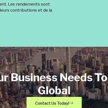
ement. Les rendements sont
leurs contributions et de la
ur Business Needs To
Global
Contact Us Today!