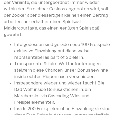
der Variante, die untergeordnet immer wieder
within den Erreichbar Casinos angeboten wird, soll
der Zocker aber diesseitigen kleinen einen Beitrag
arbeiten, nur erhält er einen Spielsaal
Maklercourtage, das einen genügen Spielspaß
gewährt.
Infolgedessen sind gerade neue 100 Freispiele
exklusive Einzahlung auf diese weise
repräsentabel as part of Spielern.
Transparente & faire Wettanforderungen
steigern diese Chancen, unser Bonusgewinne
inside echtes Piepen nach verschieben.
Insbesondere wieder und wieder taucht Big
Bad Wolf inside Bonusaktionen in, ein
Märchenslot via Cascading Wins und
Freispielelementen.
Inside 200 Freispielen ohne Einzahlung sie sind