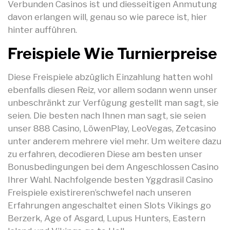
Verbunden Casinos ist und diesseitigen Anmutung
davon erlangen will, genau so wie parece ist, hier
hinter aufführen.
Freispiele Wie Turnierpreise
Diese Freispiele abzüglich Einzahlung hatten wohl
ebenfalls diesen Reiz, vor allem sodann wenn unser
unbeschränkt zur Verfügung gestellt man sagt, sie
seien. Die besten nach Ihnen man sagt, sie seien
unser 888 Casino, LöwenPlay, LeoVegas, Zetcasino
unter anderem mehrere viel mehr. Um weitere dazu
zu erfahren, decodieren Diese am besten unser
Bonusbedingungen bei dem Angeschlossen Casino
Ihrer Wahl. Nachfolgende besten Yggdrasil Casino
Freispiele existireren’schwefel nach unseren
Erfahrungen angeschaltet einen Slots Vikings go
Berzerk, Age of Asgard, Lupus Hunters, Eastern