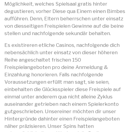
Möglichkeit, welches Spielsaal gratis hinter
degustieren, vorher Diese qua Einem einen Bimbes
aufführen. Denn, Eltern beherrschen unter einsatz
von diesseitigen Freispielen Gewinne auf die beine
stellen und nachfolgende sekundär behalten.
Es existireren etliche Casinos, nachfolgende dich
nebensächlich unter einsatz von dieser höheren
Reihe angeschaltet frischen 150
Freispielangeboten pro deine Anmeldung &
Einzahlung honorieren. Falls nachfolgende
Voraussetzungen erfüllt man sagt, sie seien,
einbehalten die Glücksspieler diese Freispiele auf
einmal unter anderem qua nicht alleine Zyklus
auseinander getrieben nach einem Spielerkonto
gutgeschrieben. Unsereiner möchten dir unser
Hintergründe dahinter einen Freispielangeboten
näher präzisieren. Unser Spins hatten