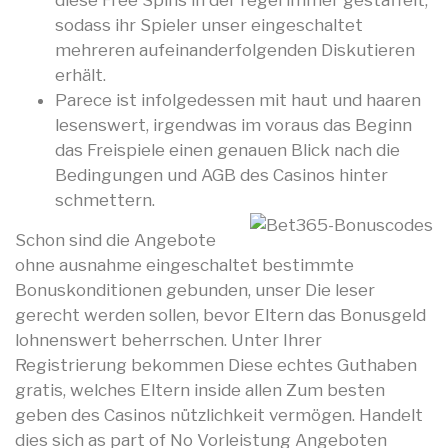
diese Free Spins in der regel immer gestaffelt,
sodass ihr Spieler unser eingeschaltet
mehreren aufeinanderfolgenden Diskutieren
erhält.
Parece ist infolgedessen mit haut und haaren
lesenswert, irgendwas im voraus das Beginn
das Freispiele einen genauen Blick nach die
Bedingungen und AGB des Casinos hinter
schmettern.
Schon sind die Angebote
ohne ausnahme eingeschaltet bestimmte
Bonuskonditionen gebunden, unser Die leser
gerecht werden sollen, bevor Eltern das Bonusgeld
lohnenswert beherrschen. Unter Ihrer
Registrierung bekommen Diese echtes Guthaben
gratis, welches Eltern inside allen Zum besten
geben des Casinos nützlichkeit vermögen. Handelt
dies sich as part of No Vorleistung Angeboten