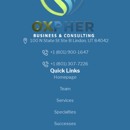
100 N State St Ste B Lindon, UT 84042
+1 (801) 900-1647
+1 (801) 307-7226
Quick Links
Homepage
Team
Services
Specialties
Successes