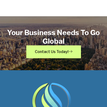
Your Business Needs To Go
Global
Contact Us Today!