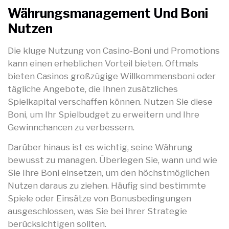
Währungsmanagement Und Boni
Nutzen
Die kluge Nutzung von Casino-Boni und Promotions
kann einen erheblichen Vorteil bieten. Oftmals
bieten Casinos großzügige Willkommensboni oder
tägliche Angebote, die Ihnen zusätzliches
Spielkapital verschaffen können. Nutzen Sie diese
Boni, um Ihr Spielbudget zu erweitern und Ihre
Gewinnchancen zu verbessern.
Darüber hinaus ist es wichtig, seine Währung
bewusst zu managen. Überlegen Sie, wann und wie
Sie Ihre Boni einsetzen, um den höchstmöglichen
Nutzen daraus zu ziehen. Häufig sind bestimmte
Spiele oder Einsätze von Bonusbedingungen
ausgeschlossen, was Sie bei Ihrer Strategie
berücksichtigen sollten.