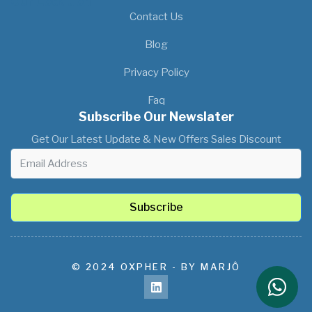
Our Location
Contact Us
Blog
Privacy Policy
Faq
Subscribe Our Newslater
Get Our Latest Update & New Offers Sales Discount
Subscribe
© 2024 OXPHER - BY MARJÔ