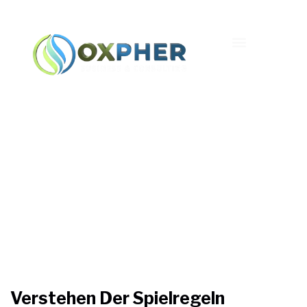
Gewinnende Strategien
Für Das Effektive Spielen
Von Casino-Spielen
Verstehen Der Spielregeln