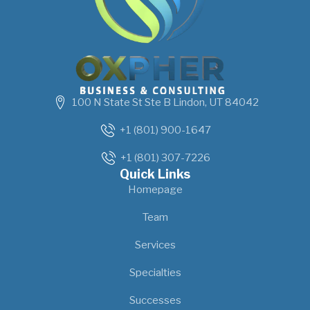
100 N State St Ste B Lindon, UT 84042
+1 (801) 900-1647
+1 (801) 307-7226
Quick Links
Homepage
Team
Services
Specialties
Successes