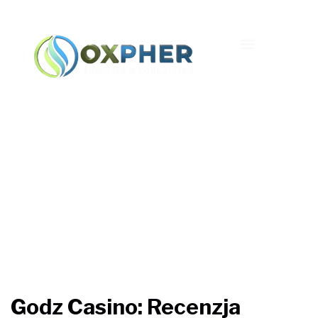
Godz Casino Recenzja
Odpowiedzialnej Gry I
Bezpieczenstwa
Godz Casino: Recenzja