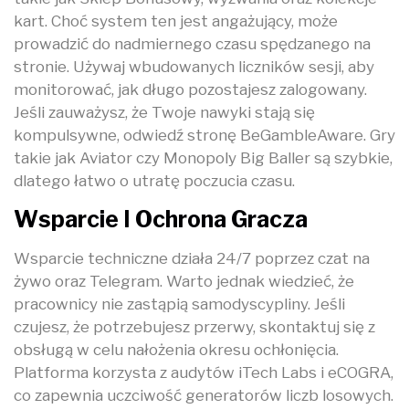
kart. Choć system ten jest angażujący, może
prowadzić do nadmiernego czasu spędzanego na
stronie. Używaj wbudowanych liczników sesji, aby
monitorować, jak długo pozostajesz zalogowany.
Jeśli zauważysz, że Twoje nawyki stają się
kompulsywne, odwiedź stronę BeGambleAware. Gry
takie jak Aviator czy Monopoly Big Baller są szybkie,
dlatego łatwo o utratę poczucia czasu.
Wsparcie I Ochrona Gracza
Wsparcie techniczne działa 24/7 poprzez czat na
żywo oraz Telegram. Warto jednak wiedzieć, że
pracownicy nie zastąpią samodyscypliny. Jeśli
czujesz, że potrzebujesz przerwy, skontaktuj się z
obsługą w celu nałożenia okresu ochłonięcia.
Platforma korzysta z audytów iTech Labs i eCOGRA,
co zapewnia uczciwość generatorów liczb losowych.