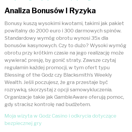
Analiza Bonusów I Ryzyka
Bonusy kuszą wysokimi kwotami, takimi jak pakiet
powitalny do 2000 euro i 300 darmowych spinów.
Standardowy wymóg obrotu wynosi 35x dla
bonusów kasynowych. Czy to dużo? Wysoki wymóg
obrotu przy krótkim czasie na jego realizację może
wywierać presję, by gonić straty. Zawsze czytaj
regulamin każdej promocji, w tym ofert typu
Blessing of the Godz czy Blacksmith’s Weekly
Wealth. Jeśli poczujesz, że gra przestaje być
rozrywką, skorzystaj z opcji samowykluczenia.
Organizacje takie jak GambleAware oferują pomoc,
gdy stracisz kontrolę nad budżetem.
Moja wizyta w Godz Casino i odkrycia dotyczące
bezpiecznej gry