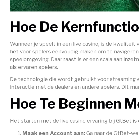
Hoe De Kernfunctio
Wanneer je speelt in een live casino, is de kwaliteit
het voor spelers eenvoudig maken om te navigeren en
speelomgeving. Daarnaast is er een scala aan inzet
als ervaren spelers.
De technologie die wordt gebruikt voor streaming en
interactie met de dealers en andere spelers. Dit maak
Hoe Te Beginnen Me
Het starten met de live casino ervaring bij GtBet is
Maak een Account aan:
Ga naar de GtBet-web