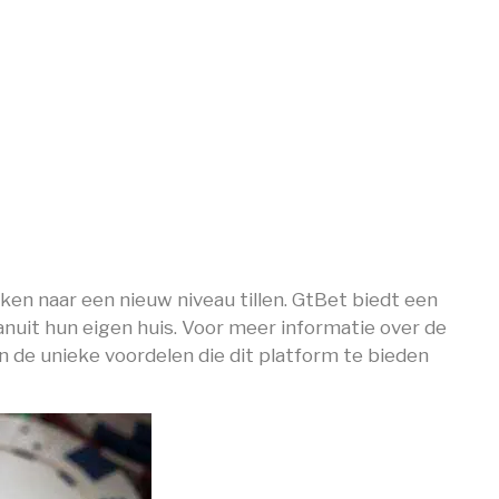
kken naar een nieuw niveau tillen. GtBet biedt een
vanuit hun eigen huis. Voor meer informatie over de
en de unieke voordelen die dit platform te bieden