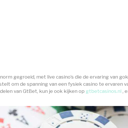
enorm gegroeid, met live casino’s die de ervaring van go
t stelt om de spanning van een fysiek casino te ervaren 
delen van GtBet, kun je ook kijken op
gtbetcasinos.nl
, 