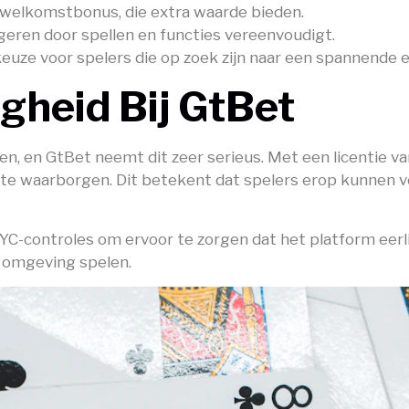
welkomstbonus, die extra waarde bieden.
igeren door spellen en functies vereenvoudigt.
e voor spelers die op zoek zijn naar een spannende en v
gheid Bij GtBet
kken, en GtBet neemt dit zeer serieus. Met een licentie 
 te waarborgen. Dit betekent dat spelers erop kunnen 
-controles om ervoor te zorgen dat het platform eerlij
e omgeving spelen.