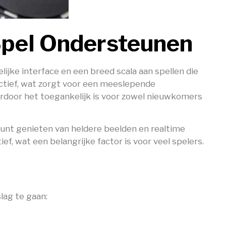
 Spel Ondersteunen
elijke interface en een breed scala aan spellen die
actief, wat zorgt voor een meeslepende
ardoor het toegankelijk is voor zowel nieuwkomers
 kunt genieten van heldere beelden en realtime
ef, wat een belangrijke factor is voor veel spelers.
lag te gaan: