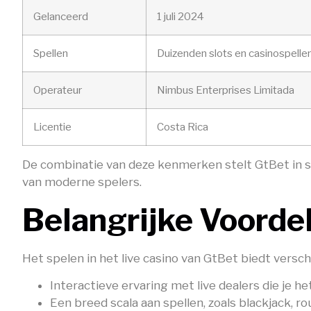
Gelanceerd
1 juli 2024
Spellen
Duizenden slots en casinospelle
Operateur
Nimbus Enterprises Limitada
Licentie
Costa Rica
De combinatie van deze kenmerken stelt GtBet in 
van moderne spelers.
Belangrijke Voorde
Het spelen in het live casino van GtBet biedt versc
Interactieve ervaring met live dealers die je he
Een breed scala aan spellen, zoals blackjack, r