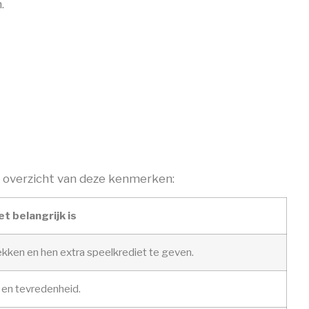
.
en overzicht van deze kenmerken:
 belangrijk is
ekken en hen extra speelkrediet te geven.
 en tevredenheid.