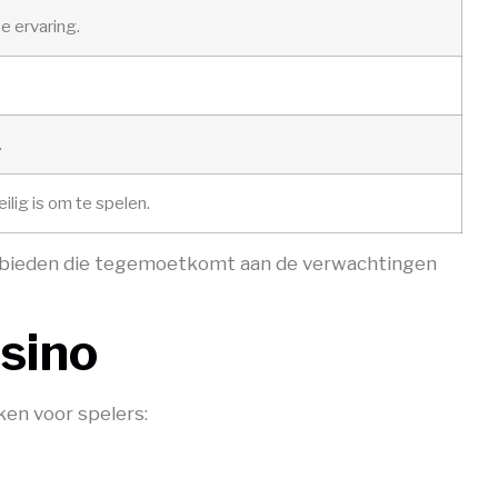
e ervaring.
.
ilig is om te spelen.
e bieden die tegemoetkomt aan de verwachtingen
sino
ken voor spelers: