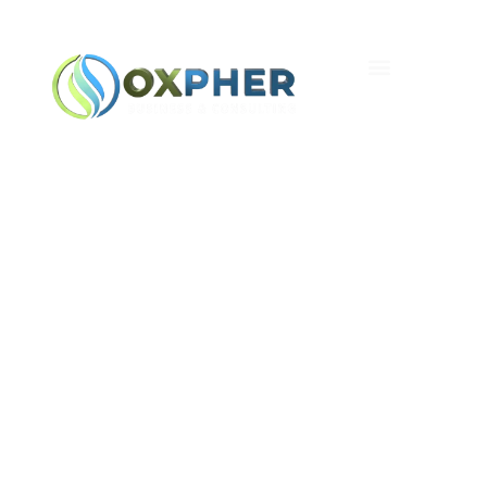
Guía De Juegos De Mesa
En Tikitaka Casino: Una
Experiencia Única En El
Mundo