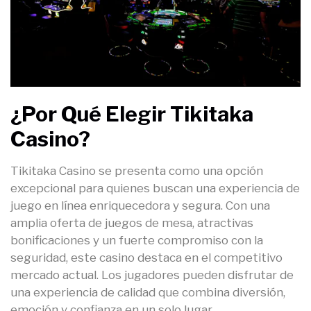
¿Por Qué Elegir Tikitaka
Casino?
Tikitaka Casino se presenta como una opción
excepcional para quienes buscan una experiencia de
juego en línea enriquecedora y segura. Con una
amplia oferta de juegos de mesa, atractivas
bonificaciones y un fuerte compromiso con la
seguridad, este casino destaca en el competitivo
mercado actual. Los jugadores pueden disfrutar de
una experiencia de calidad que combina diversión,
emoción y confianza en un solo lugar.