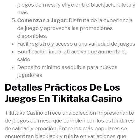
juegos de mesa y elige entre blackjack, ruleta y
más.
Comenzar a Jugar:
Disfruta de la experiencia
de juego y aprovecha las promociones
disponibles.
Fácil registro y acceso a una variedad de juegos
Bonificación inicial atractiva que aumenta tu
saldo
Deposito mínimo asequible para nuevos
jugadores
Detalles Prácticos De Los
Juegos En Tikitaka Casino
Tikitaka Casino ofrece una colección impresionante
de juegos de mesa que cumplen con los estándares
de calidad y emoción. Entre los más populares se
encuentran blackjack y ruleta en variaciones que