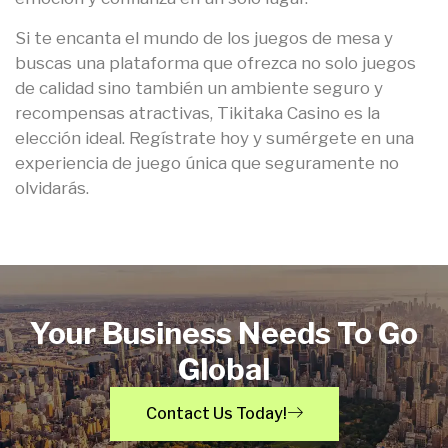
Si te encanta el mundo de los juegos de mesa y
buscas una plataforma que ofrezca no solo juegos
de calidad sino también un ambiente seguro y
recompensas atractivas, Tikitaka Casino es la
elección ideal. Regístrate hoy y sumérgete en una
experiencia de juego única que seguramente no
olvidarás.
Your Business Needs To Go
Global
Contact Us Today!