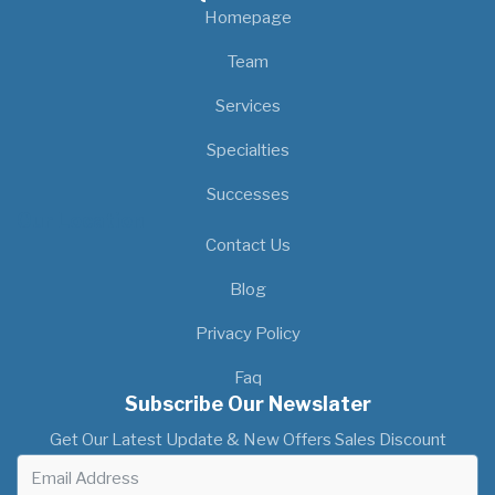
Homepage
Team
Services
Specialties
Successes
Our Location
Contact Us
Blog
Privacy Policy
Faq
Subscribe Our Newslater
Get Our Latest Update & New Offers Sales Discount