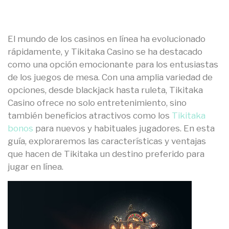
El mundo de los casinos en línea ha evolucionado
rápidamente, y Tikitaka Casino se ha destacado
como una opción emocionante para los entusiastas
de los juegos de mesa. Con una amplia variedad de
opciones, desde blackjack hasta ruleta, Tikitaka
Casino ofrece no solo entretenimiento, sino
también beneficios atractivos como los
Tikitaka
bonos
para nuevos y habituales jugadores. En esta
guía, exploraremos las características y ventajas
que hacen de Tikitaka un destino preferido para
jugar en línea.