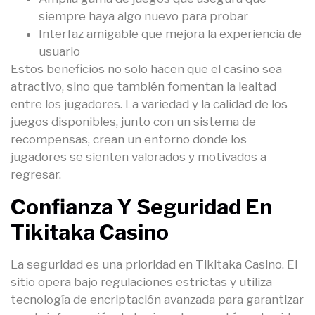
siempre haya algo nuevo para probar
Interfaz amigable que mejora la experiencia de
usuario
Estos beneficios no solo hacen que el casino sea
atractivo, sino que también fomentan la lealtad
entre los jugadores. La variedad y la calidad de los
juegos disponibles, junto con un sistema de
recompensas, crean un entorno donde los
jugadores se sienten valorados y motivados a
regresar.
Confianza Y Seguridad En
Tikitaka Casino
La seguridad es una prioridad en Tikitaka Casino. El
sitio opera bajo regulaciones estrictas y utiliza
tecnología de encriptación avanzada para garantizar