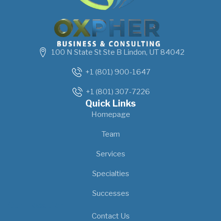
100 N State St Ste B Lindon, UT 84042
+1 (801) 900-1647
+1 (801) 307-7226
Quick Links
Homepage
Team
Services
Specialties
Successes
Our Location
Contact Us