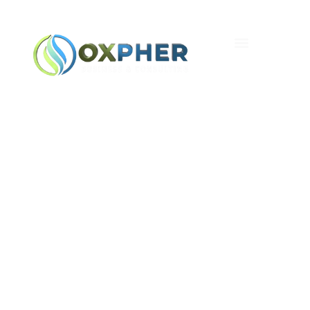
Как Электронные
Платформы
Трансформируются В
Процессе Развития