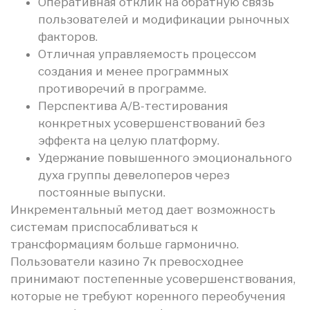
Оперативная отклик на обратную связь
пользователей и модификации рыночных
факторов.
Отличная управляемость процессом
создания и менее программных
противоречий в программе.
Перспектива A/B-тестирования
конкретных усовершенствований без
эффекта на целую платформу.
Удержание повышенного эмоционального
духа группы девелоперов через
постоянные выпуски.
Инкрементальный метод дает возможность
системам приспосабливаться к
трансформациям больше гармонично.
Пользователи казино 7к превосходнее
принимают постепенные усовершенствования,
которые не требуют коренного переобучения