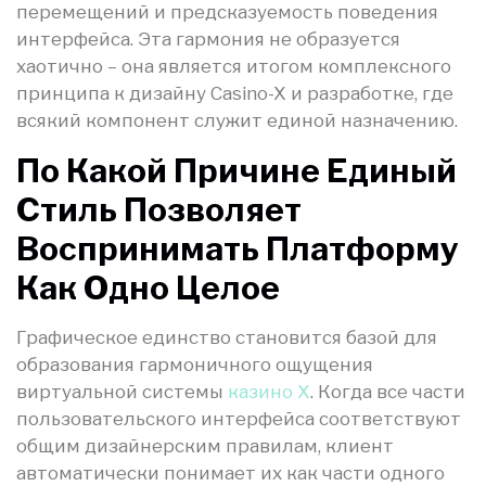
перемещений и предсказуемость поведения
интерфейса. Эта гармония не образуется
хаотично – она является итогом комплексного
принципа к дизайну Casino-X и разработке, где
всякий компонент служит единой назначению.
По Какой Причине Единый
Стиль Позволяет
Воспринимать Платформу
Как Одно Целое
Графическое единство становится базой для
образования гармоничного ощущения
виртуальной системы
казино X
. Когда все части
пользовательского интерфейса соответствуют
общим дизайнерским правилам, клиент
автоматически понимает их как части одного