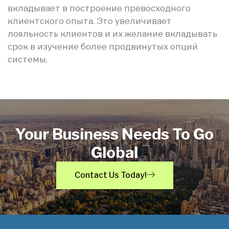
вкладывает в построение превосходного
клиентского опыта. Это увеличивает
лояльность клиентов и их желание вкладывать
срок в изучение более продвинутых опций
системы.
Your Business Needs To Go
Global
Contact Us Today!