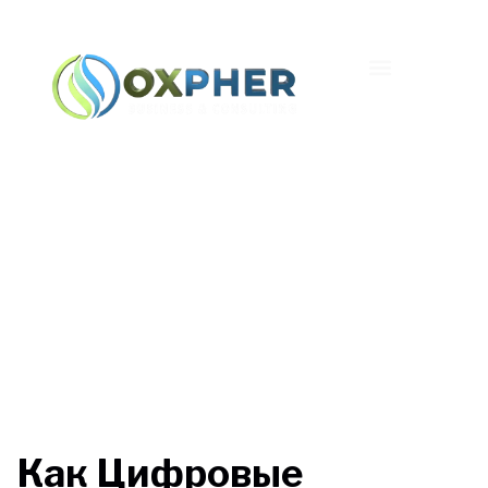
Как Цифровые
Системы Формируют
Чувство Целостности
Как Цифровые