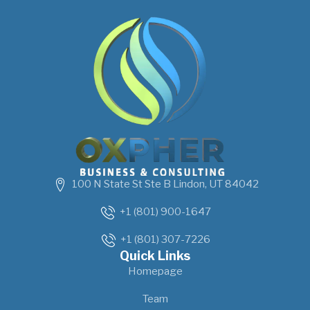
100 N State St Ste B Lindon, UT 84042
+1 (801) 900-1647
+1 (801) 307-7226
Quick Links
Homepage
Team