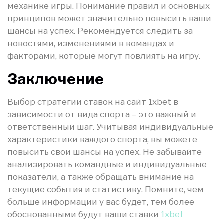
механике игры. Понимание правил и основных
принципов может значительно повысить ваши
шансы на успех. Рекомендуется следить за
новостями, изменениями в командах и
факторами, которые могут повлиять на игру.
Заключение
Выбор стратегии ставок на сайт 1xbet в
зависимости от вида спорта – это важный и
ответственный шаг. Учитывая индивидуальные
характеристики каждого спорта, вы можете
повысить свои шансы на успех. Не забывайте
анализировать командные и индивидуальные
показатели, а также обращать внимание на
текущие события и статистику. Помните, чем
больше информации у вас будет, тем более
обоснованными будут ваши ставки
1xbet