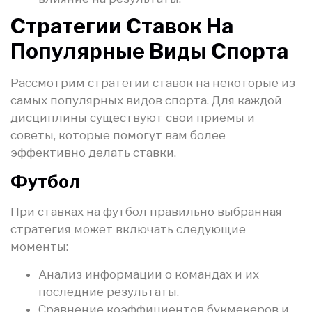
Стратегии Ставок На
Популярные Виды Спорта
Рассмотрим стратегии ставок на некоторые из
самых популярных видов спорта. Для каждой
дисциплины существуют свои приемы и
советы, которые помогут вам более
эффективно делать ставки.
Футбол
При ставках на футбол правильно выбранная
стратегия может включать следующие
моменты:
Анализ информации о командах и их
последние результаты.
Сравнение коэффициентов букмекеров и