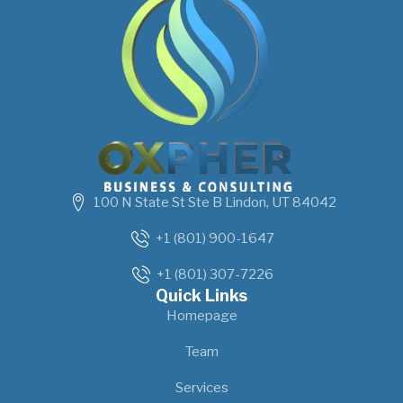
100 N State St Ste B Lindon, UT 84042
+1 (801) 900-1647
+1 (801) 307-7226
Quick Links
Homepage
Team
Services