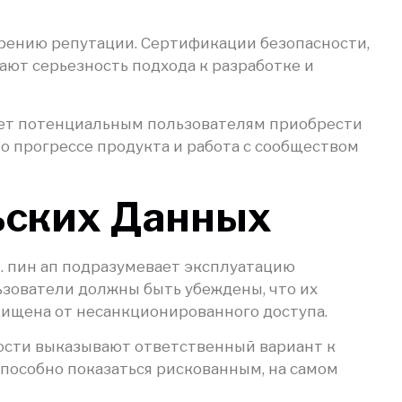
рению репутации. Сертификации безопасности,
ют серьезность подхода к разработке и
ает потенциальным пользователям приобрести
 прогрессе продукта и работа с сообществом
ьских Данных
 пин ап подразумевает эксплуатацию
ьзователи должны быть убеждены, что их
щищена от несанкционированного доступа.
ости выказывают ответственный вариант к
способно показаться рискованным, на самом