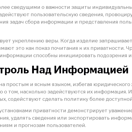
ее сведущими о важности защиты индивидуальных 
задействуют пользовательскую сведения, провоциру
ения задач сбора информации и представления поль
ует укреплению веры. Когда изделие запрашивает
ают это как показ почитания к их приватности. Ч
нформации способны инициировать подозрения и 
нтроль Над Информацией
а простым и ясным языком, избегая юридического 
о том, насколько задействуются их информация. 
ых, содействуют сделать политику более доступной
установками приватности демонстрирует уважение 
ия, удалять сведения или экспортировать информ
ниям и прогнозам пользователей.