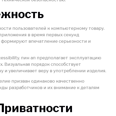
ёжность
ости пользователей к компьютерному товару.
приложения в время первых секунд
а формируют впечатление серьезности и
ssibility. пин ап предполагает эксплуатацию
. Визуальная порядок способствует
у и увеличивает веру в употреблении изделия.
елие призван одинаково качественно
нды разработчиков и их внимание к деталям
 Приватности