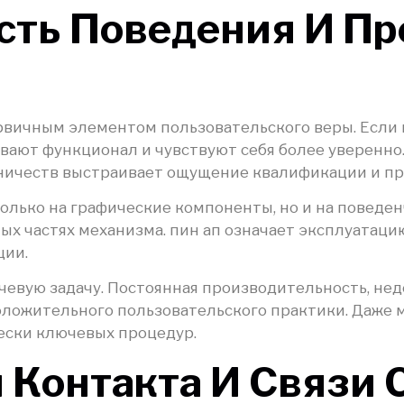
сть Поведения И Пр
рвичным элементом пользовательского веры. Если 
ивают функционал и чувствуют себя более уверенн
дничеств выстраивает ощущение квалификации и пр
только на графические компоненты, но и на поведе
ых частях механизма. пин ап означает эксплуатаци
ции.
евую задачу. Постоянная производительность, нед
ложительного пользовательского практики. Даже м
ески ключевых процедур.
 Контакта И Связи 