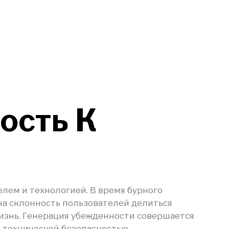
ость К
лем и технологией. В время бурного
на склонность пользователей делиться
изнь. Генерация убежденности совершается
я технической безопасностью.