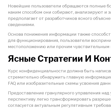
Новейшие пользователи обращаются полные бол
каким способом они собирают, анализируют и 
предполагает от разработчиков ясного объясн
сведениями.
Основа понижения информации также способств
для функционирования, пользователи восприним
местоположению или прочим чувствительным и
Ясные Стратегии И Ко
Курс конфиденциальности должна быть написан
стремительно обнаружить главную информацию 
FAQ или изобразительные схемы усвоения данн
Предоставление гранулярного управления над 
перспективу легко трансформировать разрешен
согласуется актуальным регулятивным требова