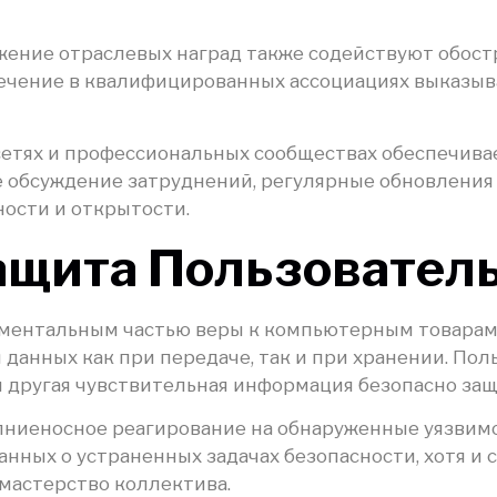
ение отраслевых наград также содействуют обост
чение в квалифицированных ассоциациях выказыва
етях и профессиональных сообществах обеспечив
обсуждение затруднений, регулярные обновления о
ости и открытости.
ащита Пользовател
аментальным частью веры к компьютерным товарам.
анных как при передаче, так и при хранении. Пол
и другая чувствительная информация безопасно за
лниеносное реагирование на обнаруженные уязвим
нных о устраненных задачах безопасности, хотя и 
 мастерство коллектива.