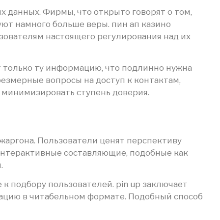
данных. Фирмы, что открыто говорят о том,
ют намного больше веры. пин ап казино
зователям настоящего регулирования над их
 только ту информацию, что подлинно нужна
резмерные вопросы на доступ к контактам,
минимизировать ступень доверия.
жаргона. Пользователи ценят перспективу
Интерактивные составляющие, подобные как
.
к подбору пользователей. pin up заключает
ацию в читабельном формате. Подобный способ