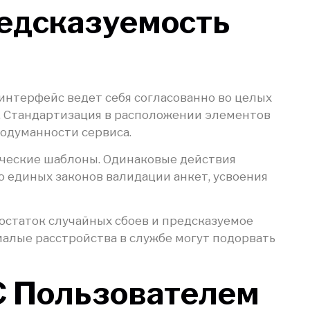
едсказуемость
интерфейс ведет себя согласованно во целых
о. Стандартизация в расположении элементов
одуманности сервиса.
нческие шаблоны. Одинаковые действия
ю единых законов валидации анкет, усвоения
остаток случайных сбоев и предсказуемое
алые расстройства в службе могут подорвать
С Пользователем