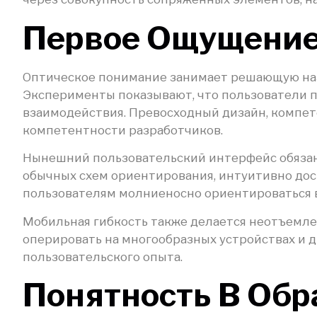
Первое Ощущение
Оптическое понимание занимает решающую наз
Эксперименты показывают, что пользователи п
взаимодействия. Превосходный дизайн, компет
компетентности разработчиков.
Нынешний пользовательский интерфейс обязан от
обычных схем ориентирования, интуитивно дос
пользователям молниеносно ориентироваться в
Мобильная гибкость также делается неотъемл
оперировать на многообразных устройствах и д
пользовательского опыта.
Понятность В Обр