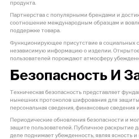
продукта.
Партнерства с популярными брендами и достиж
соотношение международным образцам и вовле
поддержке товара.
Функционирующее присутствие в социальных с
независимую информацию о изделии. Открытое 
пользователей порождают атмосферу убежденн
Безопасность И З
Техническая безопасность представляет фунд
нынешних протоколов шифрования для защиты д
персональная сведения, финансовые сведения 
Периодические обновления безопасности и мо
защите пользователей. Публичное раскрытие да
деле поднимает убежденность, являя ясность и