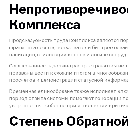
Непротиворечиво
Комплекса
Предсказуемость труда комплекса является пе
фрагментах софта, пользователи быстрее осва
навигации, стилизации кнопок и логике сотру
Согласованность должна распространяться не 
призваны вести к схожим итогам в многообразн
просчетов и демонстрации статусной информа
Временная единообразие также исполняет ключ
период отзыва системы помогают генерации по
уверенность, особенно при исполнении критич
Степень Обратной