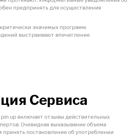
особен предпринять для осуществления
критически значимых программ.
ведений выстраивают впечатление
ация Сервиса
 pin up включает отзывы действительных
спертов. Очевидная выказывание объема
м принять постановление об употреблении