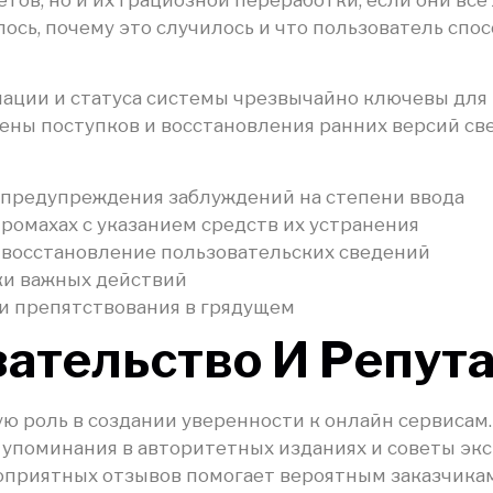
ось, почему это случилось и что пользователь сп
ции и статуса системы чрезвычайно ключевы для 
ены поступков и восстановления ранних версий с
 предупреждения заблуждений на степени ввода
ромахах с указанием средств их устранения
 восстановление пользовательских сведений
ки важных действий
и препятствования в грядущем
ательство И Репут
ю роль в создании уверенности к онлайн сервисам.
, упоминания в авторитетных изданиях и советы эк
оприятных отзывов помогает вероятным заказчика