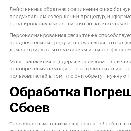
Действенная обратная соединение способствует
продуктивном совершении процедур, информат
регулирования и ясности. пин ап казино знач
Персонализированная связь также способствуе
предпочтения и среду использования, это соз
демонстрируют, что механизм истинно функцио
Многоканальная поддержка пользователей явл
приобретения помощи – от встроенных в интер
пользователей в том, что они обретут нужную 
Обработка Погреш
Сбоев
Способность механизма корректно обрабатыва
запрашивает не только препятствования просче