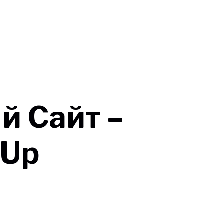
й Сайт –
 Up