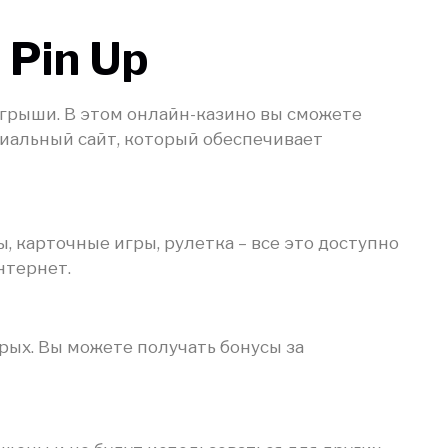
Pin Up
игрыши. В этом онлайн-казино вы сможете
ициальный сайт, который обеспечивает
ы, карточные игры, рулетка – все это доступно
нтернет.
арых. Вы можете получать бонусы за