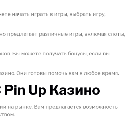
ете начать играть в игры, выбрать игру,
ино предлагает различные игры, включая слоты,
оков. Вы можете получать бонусы, если вы
азино. Они готовы помочь вам в любое время.
 Pin Up Казино
ций на рынке. Вам предлагается возможность
ством.