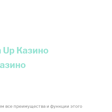
n Up Казино
Казино
рим все преимущества и функции этого