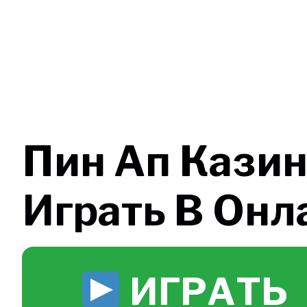
Пин Ап Кази
Играть В Онл
ИГРАТЬ