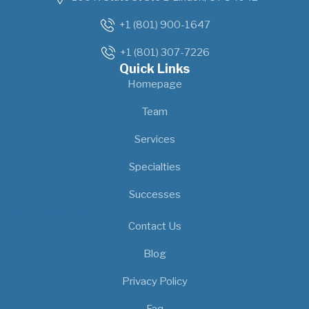
+1 (801) 900-1647
+1 (801) 307-7226
Quick Links
Homepage
Team
Services
Specialties
Successes
Our Location
Contact Us
Blog
Privacy Policy
Faq