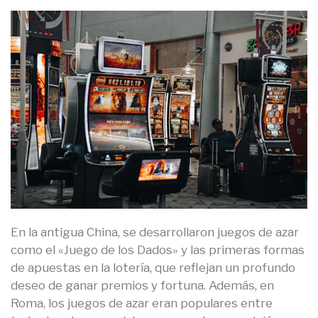
En la antigua China, se desarrollaron juegos de azar
como el «Juego de los Dados» y las primeras formas
de apuestas en la lotería, que reflejan un profundo
deseo de ganar premios y fortuna. Además, en
Roma, los juegos de azar eran populares entre