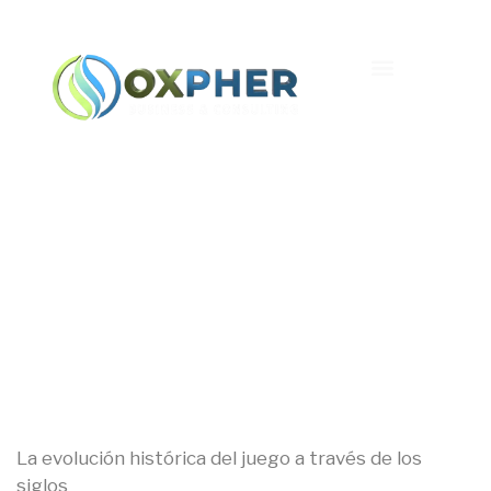
La Evolución Histórica
Del Juego A Través De
Los Siglos
La evolución histórica del juego a través de los
siglos