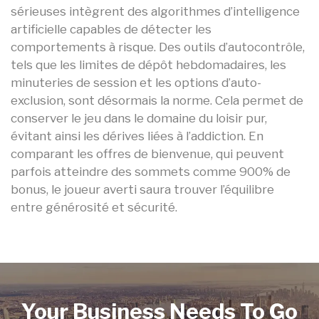
sérieuses intègrent des algorithmes d’intelligence
artificielle capables de détecter les
comportements à risque. Des outils d’autocontrôle,
tels que les limites de dépôt hebdomadaires, les
minuteries de session et les options d’auto-
exclusion, sont désormais la norme. Cela permet de
conserver le jeu dans le domaine du loisir pur,
évitant ainsi les dérives liées à l’addiction. En
comparant les offres de bienvenue, qui peuvent
parfois atteindre des sommets comme 900% de
bonus, le joueur averti saura trouver l’équilibre
entre générosité et sécurité.
Your Business Needs To Go