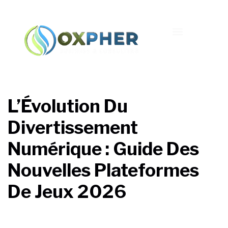
L’Évolution Du
Divertissement
Numérique : Guide Des
Nouvelles Plateformes
De Jeux 2026