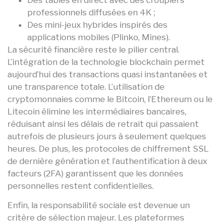
professionnels diffusées en 4K ;
Des mini-jeux hybrides inspirés des
applications mobiles (Plinko, Mines).
La sécurité financière reste le pilier central.
L’intégration de la technologie blockchain permet
aujourd’hui des transactions quasi instantanées et
une transparence totale. L’utilisation de
cryptomonnaies comme le Bitcoin, l’Ethereum ou le
Litecoin élimine les intermédiaires bancaires,
réduisant ainsi les délais de retrait qui passaient
autrefois de plusieurs jours à seulement quelques
heures. De plus, les protocoles de chiffrement SSL
de dernière génération et l’authentification à deux
facteurs (2FA) garantissent que les données
personnelles restent confidentielles.
Enfin, la responsabilité sociale est devenue un
critère de sélection majeur. Les plateformes