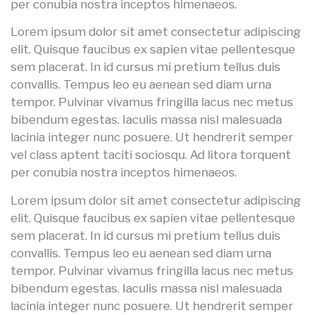
per conubia nostra inceptos himenaeos.
Lorem ipsum dolor sit amet consectetur adipiscing
elit. Quisque faucibus ex sapien vitae pellentesque
sem placerat. In id cursus mi pretium tellus duis
convallis. Tempus leo eu aenean sed diam urna
tempor. Pulvinar vivamus fringilla lacus nec metus
bibendum egestas. Iaculis massa nisl malesuada
lacinia integer nunc posuere. Ut hendrerit semper
vel class aptent taciti sociosqu. Ad litora torquent
per conubia nostra inceptos himenaeos.
Lorem ipsum dolor sit amet consectetur adipiscing
elit. Quisque faucibus ex sapien vitae pellentesque
sem placerat. In id cursus mi pretium tellus duis
convallis. Tempus leo eu aenean sed diam urna
tempor. Pulvinar vivamus fringilla lacus nec metus
bibendum egestas. Iaculis massa nisl malesuada
lacinia integer nunc posuere. Ut hendrerit semper