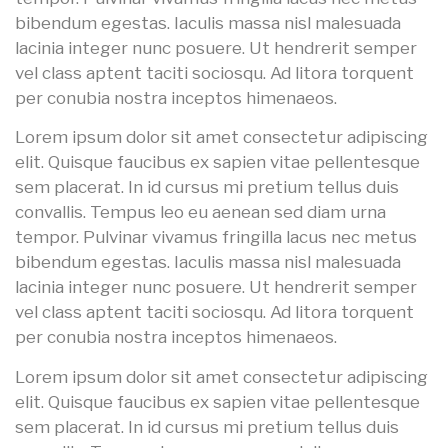
bibendum egestas. Iaculis massa nisl malesuada
lacinia integer nunc posuere. Ut hendrerit semper
vel class aptent taciti sociosqu. Ad litora torquent
per conubia nostra inceptos himenaeos.
Lorem ipsum dolor sit amet consectetur adipiscing
elit. Quisque faucibus ex sapien vitae pellentesque
sem placerat. In id cursus mi pretium tellus duis
convallis. Tempus leo eu aenean sed diam urna
tempor. Pulvinar vivamus fringilla lacus nec metus
bibendum egestas. Iaculis massa nisl malesuada
lacinia integer nunc posuere. Ut hendrerit semper
vel class aptent taciti sociosqu. Ad litora torquent
per conubia nostra inceptos himenaeos.
Lorem ipsum dolor sit amet consectetur adipiscing
elit. Quisque faucibus ex sapien vitae pellentesque
sem placerat. In id cursus mi pretium tellus duis