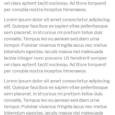
vel class aptent taciti sociosqu. Ad litora torquent
per conubia nostra inceptos himenaeos.
Lorem ipsum dolor sit amet consectetur adipiscing
elit. Quisque faucibus ex sapien vitae pellentesque
sem placerat. In id cursus mi pretium tellus duis
convallis. Tempus leo eu aenean sed diam urna
tempor. Pulvinar vivamus fringilla lacus nec metus
bibendum egestas. Iaculis massa nisl malesuada
lacinia integer nunc posuere. Ut hendrerit semper
vel class aptent taciti sociosqu. Ad litora torquent
per conubia nostra inceptos himenaeos.
Lorem ipsum dolor sit amet consectetur adipiscing
elit. Quisque faucibus ex sapien vitae pellentesque
sem placerat. In id cursus mi pretium tellus duis
convallis. Tempus leo eu aenean sed diam urna
tempor. Pulvinar vivamus fringilla lacus nec metus
bibendum egestas. Iaculis massa nisl malesuada