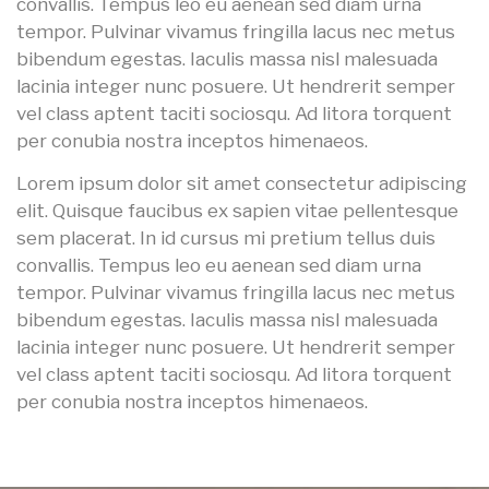
convallis. Tempus leo eu aenean sed diam urna
tempor. Pulvinar vivamus fringilla lacus nec metus
bibendum egestas. Iaculis massa nisl malesuada
lacinia integer nunc posuere. Ut hendrerit semper
vel class aptent taciti sociosqu. Ad litora torquent
per conubia nostra inceptos himenaeos.
Lorem ipsum dolor sit amet consectetur adipiscing
elit. Quisque faucibus ex sapien vitae pellentesque
sem placerat. In id cursus mi pretium tellus duis
convallis. Tempus leo eu aenean sed diam urna
tempor. Pulvinar vivamus fringilla lacus nec metus
bibendum egestas. Iaculis massa nisl malesuada
lacinia integer nunc posuere. Ut hendrerit semper
vel class aptent taciti sociosqu. Ad litora torquent
per conubia nostra inceptos himenaeos.