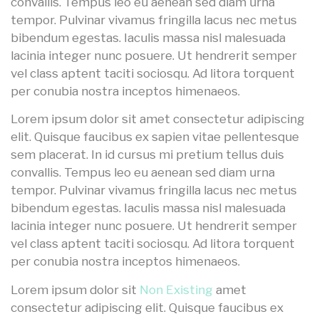
convallis. Tempus leo eu aenean sed diam urna
tempor. Pulvinar vivamus fringilla lacus nec metus
bibendum egestas. Iaculis massa nisl malesuada
lacinia integer nunc posuere. Ut hendrerit semper
vel class aptent taciti sociosqu. Ad litora torquent
per conubia nostra inceptos himenaeos.
Lorem ipsum dolor sit amet consectetur adipiscing
elit. Quisque faucibus ex sapien vitae pellentesque
sem placerat. In id cursus mi pretium tellus duis
convallis. Tempus leo eu aenean sed diam urna
tempor. Pulvinar vivamus fringilla lacus nec metus
bibendum egestas. Iaculis massa nisl malesuada
lacinia integer nunc posuere. Ut hendrerit semper
vel class aptent taciti sociosqu. Ad litora torquent
per conubia nostra inceptos himenaeos.
Lorem ipsum dolor sit
Non Existing
amet
consectetur adipiscing elit. Quisque faucibus ex