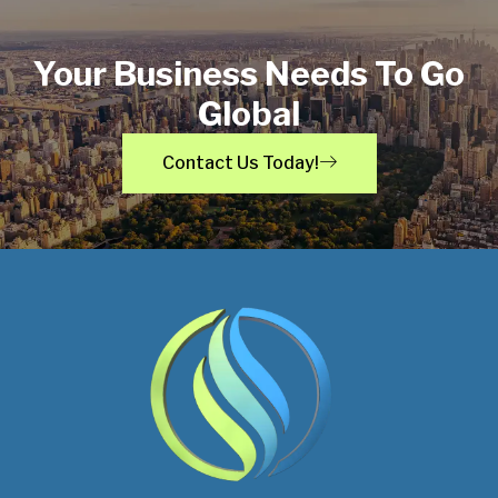
Your Business Needs To Go
Global
Contact Us Today!