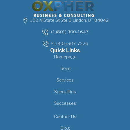
100 N State St Ste B Lindon, UT 84042
+1 (801) 900-1647
+1 (801) 307-7226
Quick Links
Homepage
Team
Services
Specialties
Successes
Our Location
Contact Us
Blog