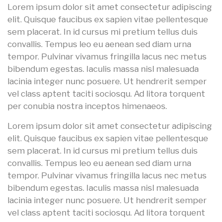
Lorem ipsum dolor sit amet consectetur adipiscing
elit. Quisque faucibus ex sapien vitae pellentesque
sem placerat. In id cursus mi pretium tellus duis
convallis. Tempus leo eu aenean sed diam urna
tempor. Pulvinar vivamus fringilla lacus nec metus
bibendum egestas. Iaculis massa nisl malesuada
lacinia integer nunc posuere. Ut hendrerit semper
vel class aptent taciti sociosqu. Ad litora torquent
per conubia nostra inceptos himenaeos.
Lorem ipsum dolor sit amet consectetur adipiscing
elit. Quisque faucibus ex sapien vitae pellentesque
sem placerat. In id cursus mi pretium tellus duis
convallis. Tempus leo eu aenean sed diam urna
tempor. Pulvinar vivamus fringilla lacus nec metus
bibendum egestas. Iaculis massa nisl malesuada
lacinia integer nunc posuere. Ut hendrerit semper
vel class aptent taciti sociosqu. Ad litora torquent