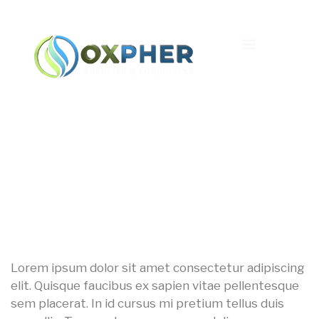
Lorem Ipsum Dolor Sit
Amet
Lorem ipsum dolor sit amet consectetur adipiscing
elit. Quisque faucibus ex sapien vitae pellentesque
sem placerat. In id cursus mi pretium tellus duis