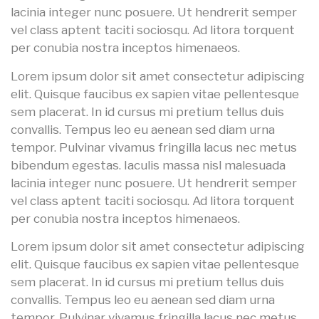
lacinia integer nunc posuere. Ut hendrerit semper
vel class aptent taciti sociosqu. Ad litora torquent
per conubia nostra inceptos himenaeos.
Lorem ipsum dolor sit amet consectetur adipiscing
elit. Quisque faucibus ex sapien vitae pellentesque
sem placerat. In id cursus mi pretium tellus duis
convallis. Tempus leo eu aenean sed diam urna
tempor. Pulvinar vivamus fringilla lacus nec metus
bibendum egestas. Iaculis massa nisl malesuada
lacinia integer nunc posuere. Ut hendrerit semper
vel class aptent taciti sociosqu. Ad litora torquent
per conubia nostra inceptos himenaeos.
Lorem ipsum dolor sit amet consectetur adipiscing
elit. Quisque faucibus ex sapien vitae pellentesque
sem placerat. In id cursus mi pretium tellus duis
convallis. Tempus leo eu aenean sed diam urna
tempor. Pulvinar vivamus fringilla lacus nec metus