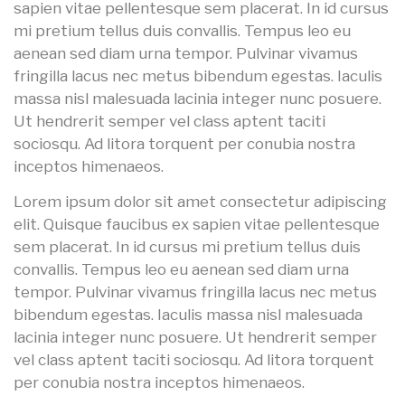
sapien vitae pellentesque sem placerat. In id cursus
mi pretium tellus duis convallis. Tempus leo eu
aenean sed diam urna tempor. Pulvinar vivamus
fringilla lacus nec metus bibendum egestas. Iaculis
massa nisl malesuada lacinia integer nunc posuere.
Ut hendrerit semper vel class aptent taciti
sociosqu. Ad litora torquent per conubia nostra
inceptos himenaeos.
Lorem ipsum dolor sit amet consectetur adipiscing
elit. Quisque faucibus ex sapien vitae pellentesque
sem placerat. In id cursus mi pretium tellus duis
convallis. Tempus leo eu aenean sed diam urna
tempor. Pulvinar vivamus fringilla lacus nec metus
bibendum egestas. Iaculis massa nisl malesuada
lacinia integer nunc posuere. Ut hendrerit semper
vel class aptent taciti sociosqu. Ad litora torquent
per conubia nostra inceptos himenaeos.