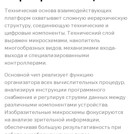
Техническая основа взаимодействующих
платформ охватывает сложную иерархическую
структуру, соединяющую технические и
цифровые компоненты. Технический слой
выражен микросхемами, накопитель
многообразных видов, механизмами входа-
выхода и специализированными
контроллерами.
Основной чип реализует функцию
организатора всех вычислительных процедур,
анализируя инструкции программного
снабжения и регулируя струями данных между
различными компонентами устройства.
Изобразительные микросхемы фокусируются
на анализе зрительной информации,
обеспечивая большую результативность при