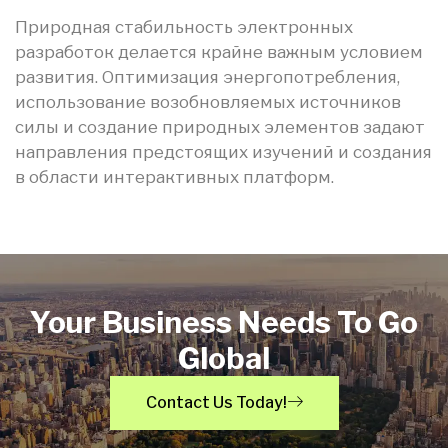
Природная стабильность электронных
разработок делается крайне важным условием
развития. Оптимизация энергопотребления,
использование возобновляемых источников
силы и создание природных элементов задают
направления предстоящих изучений и создания
в области интерактивных платформ.
Your Business Needs To Go
Global
Contact Us Today!