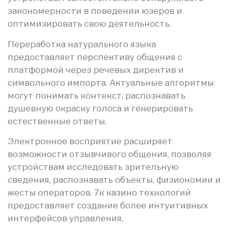
закономерности в поведении юзеров и
оптимизировать свою деятельность.
Переработка натурального языка
предоставляет перспективу общения с
платформой через речевых директив и
символьного импорта. Актуальные алгоритмы
могут понимать контекст, распознавать
душевную окраску голоса и генерировать
естественные ответы.
Электронное восприятие расширяет
возможности отзывчивого общения, позволяя
устройствам исследовать зрительную
сведения, распознавать объекты, физиономии и
жесты операторов. 7к казино технологий
предоставляет создание более интуитивных
интерфейсов управления.