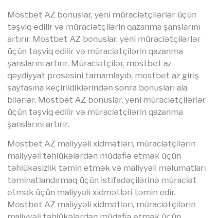
Mostbet AZ bonuslar, yeni müraciətçilərlər üçün
təşviq edilir və müraciətçilərin qazanma şanslarını
artırır. Mostbet AZ bonuslar, yeni müraciətçilərlər
üçün təşviq edilir və müraciətçilərin qazanma
şanslarını artırır. Müraciətçilər, mostbet az
qeydiyyat prosesini tamamlayıb, mostbet az giriş
sayfasına keçirildiklərindən sonra bonusları ala
bilərlər. Mostbet AZ bonuslar, yeni müraciətçilərlər
üçün təşviq edilir və müraciətçilərin qazanma
şanslarını artırır.
Mostbet AZ maliyyəli xidmətləri, müraciətçilərin
maliyyəli təhlükələrdən müdafiə etmək üçün
təhlükəsizlik təmin etmək və maliyyəli məlumatları
təminatlandırmaq üçün istifadəçilərinə müraciət
etmək üçün maliyyəli xidmətləri təmin edir.
Mostbet AZ maliyyəli xidmətləri, müraciətçilərin
maliyyəli təhlükələrdən müdafiə etmək üçün