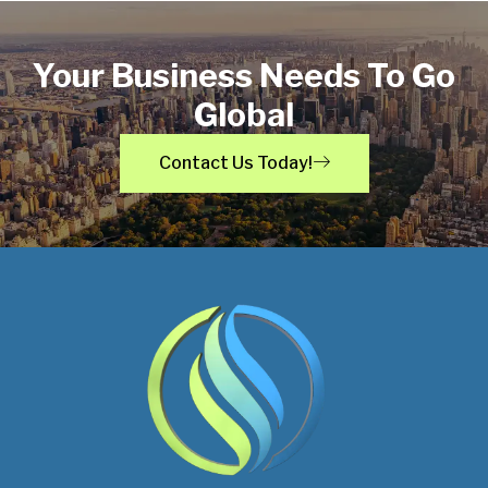
Your Business Needs To Go
Global
Contact Us Today!