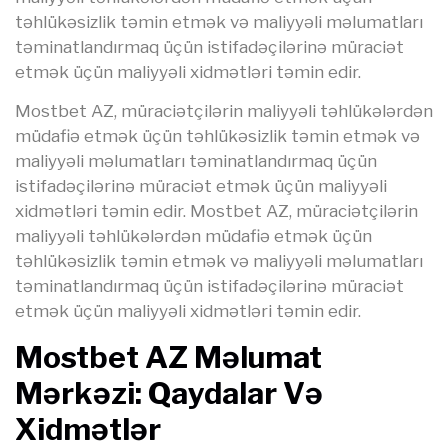
təhlükəsizlik təmin etmək və maliyyəli məlumatları
təminatlandırmaq üçün istifadəçilərinə müraciət
etmək üçün maliyyəli xidmətləri təmin edir.
Mostbet AZ, müraciətçilərin maliyyəli təhlükələrdən
müdafiə etmək üçün təhlükəsizlik təmin etmək və
maliyyəli məlumatları təminatlandırmaq üçün
istifadəçilərinə müraciət etmək üçün maliyyəli
xidmətləri təmin edir. Mostbet AZ, müraciətçilərin
maliyyəli təhlükələrdən müdafiə etmək üçün
təhlükəsizlik təmin etmək və maliyyəli məlumatları
təminatlandırmaq üçün istifadəçilərinə müraciət
etmək üçün maliyyəli xidmətləri təmin edir.
Mostbet AZ Məlumat
Mərkəzi: Qaydalar Və
Xidmətlər