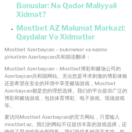
Bonuslar: Nə Qədər Maliyyəli
Xidmət?
Mostbet AZ Məlumat Mərkəzi:
Qaydalar Və Xidmətlər
Mostbet Azerbaycan – bukmeker və kazino
şirkətinin Azerbaycan共和国语翻译：
Mostbet Azerbaycan – Mostbet博彩和赌场公司的
Azerbaycan共和国网站。无论您是寻求刺激的博彩体验
还是希望在安全的环境中享受赌场游戏，Mostbet
Azerbaycan都是您的理想选择。我们的平台提供广泛的
博彩和赌场游戏，包括体育博彩、电子游戏、现场游戏
等。
要访问Mostbet Azerbaycan的官方网站，只需输入
mostbet.az。我们的网站不仅提供丰富的游戏选择，还
确保了用户的安全和隐私。我们提供多种语言支持，包