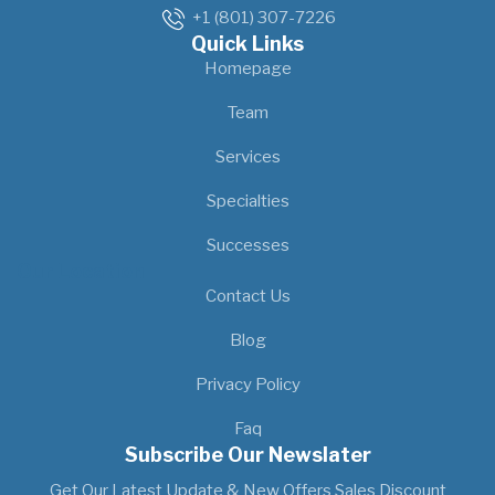
+1 (801) 307-7226
Quick Links
Homepage
Team
Services
Specialties
Successes
Our Location
Contact Us
Blog
Privacy Policy
Faq
Subscribe Our Newslater
Get Our Latest Update & New Offers Sales Discount