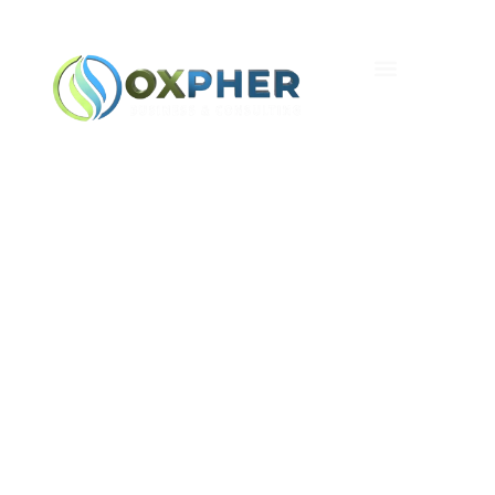
Насколько Технологии
Модифицируют
Формат Электронных
Развлечений