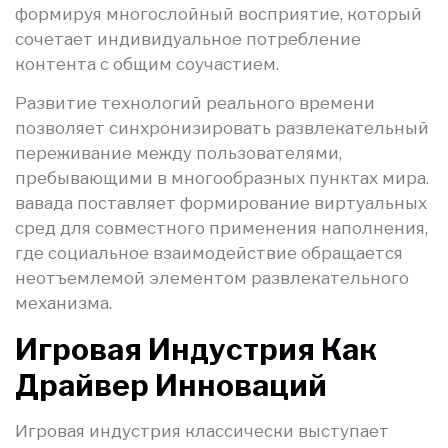
формируя многослойный восприятие, который
сочетает индивидуальное потребление
контента с общим соучастием.
Развитие технологий реального времени
позволяет синхронизировать развлекательный
переживание между пользователями,
пребывающими в многообразных пунктах мира.
вавада поставляет формирование виртуальных
сред для совместного применения наполнения,
где социальное взаимодействие обращается
неотъемлемой элементом развлекательного
механизма.
Игровая Индустрия Как
Драйвер Инноваций
Игровая индустрия классически выступает