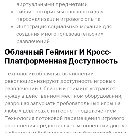
виртуальными предметами
Гибкие алгоритмы сложности для
персонализации игрового опыта
Интеграция социальных механик для
создания многопользовательских
развлечений
Облачный Гейминг И Кросс-
Платформенная Доступность
Технологии облачных вычислений
революционизируют доступность игровых
развлечений. Облачный гейминг устраняет
нужду в действенном местном оборудовании,
разрешая запускать требовательные игры на
любых девайсах с интернет-подключением.
Технология потоковой перемещения игрового
наполнения предоставляет мгновенный доступ
к обширным библиотекам игр без потребности