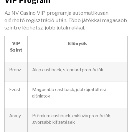
VIP Program
Az NV Casino VIP programja automatikusan
elérhető regisztráció után. Több játékkal magasabb
szintre léphetsz, jobb jutalmakkal.
VIP
Előnyök
Szint
Bronz
Alap cashback, standard promóciók
Ezüst
Magasabb cashback, jobb újratöltési
ajánlatok
Arany
Prémium cashback, exkluzív promóciók,
gyorsabb kifizetések