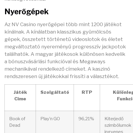
Nyerőgépek
Az NV Casino nyerőgépei több mint 1200 játékot
kínálnak. A kínálatban klasszikus gyümölcsös
gépek, összetett történetű videoslotok és életet
megváltoztató nyereményű progresszív jackpotok
találhatók. A magyar játékosok különösen kedvelik
a bónuszvásárlási funkcióval és Megaways
mechanikával rendelkező címeket. A kaszinó
rendszeresen új játékokkal frissíti a választékot.
Játék
Szolgáltató
RTP
Különle
Címe
Funkci
Book of
Play’n GO
96,21%
Kiterjedő
Dead
szimbólumok
ingyenes