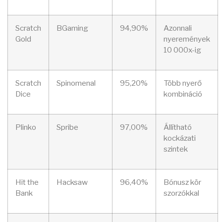
Scratch
BGaming
94,90%
Azonnali
Gold
nyeremények
10 000x-ig
Scratch
Spinomenal
95,20%
Több nyerő
Dice
kombináció
Plinko
Spribe
97,00%
Állítható
kockázati
szintek
Hit the
Hacksaw
96,40%
Bónusz kör
Bank
szorzókkal