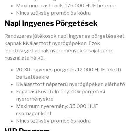
Maximum cashback: 175 000 HUF hetente
Nincs szükség promóciós kódra
Napi Ingyenes Pörgetések
Rendszeres játékosok napi ingyenes pörgetéseket
kapnak kiválasztott nyerőgépeken. Ezek
lehetőséget adnak nyereményekre saját pénz
használata nélkül.
20-30 ingyenes pörgetés 12 000 HUF feletti
befizetésekre
Kiválasztott népszerű nyerőgépeken elérhető
Fogadási követelmény: 40x pörgetési
nyereményekre
Maximum nyeremény: 35 000 HUF
csomagonként
Nincs szükség promóciós kódra