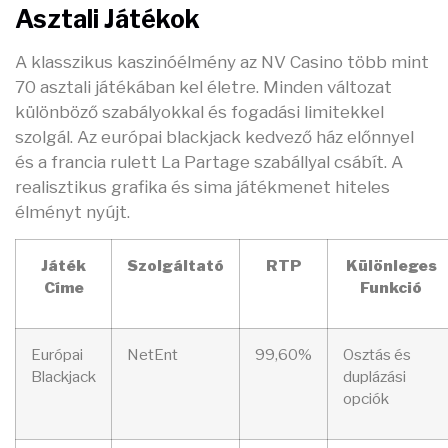
Asztali Játékok
A klasszikus kaszinóélmény az NV Casino több mint
70 asztali játékában kel életre. Minden változat
különböző szabályokkal és fogadási limitekkel
szolgál. Az európai blackjack kedvező ház előnnyel
és a francia rulett La Partage szabállyal csábít. A
realisztikus grafika és sima játékmenet hiteles
élményt nyújt.
Játék
Szolgáltató
RTP
Különleges
Címe
Funkció
Európai
NetEnt
99,60%
Osztás és
Blackjack
duplázási
opciók