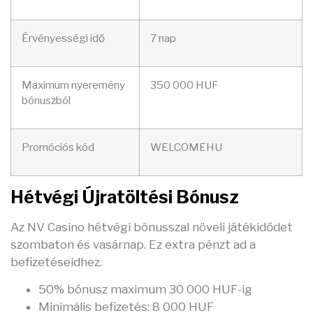
Érvényességi idő
7 nap
Maximum nyeremény
350 000 HUF
bónuszból
Promóciós kód
WELCOMEHU
Hétvégi Újratöltési Bónusz
Az NV Casino hétvégi bónusszal növeli játékidődet
szombaton és vasárnap. Ez extra pénzt ad a
befizetéseidhez.
50% bónusz maximum 30 000 HUF-ig
Minimális befizetés: 8 000 HUF