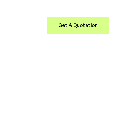
Contact Us
Get A Quotation