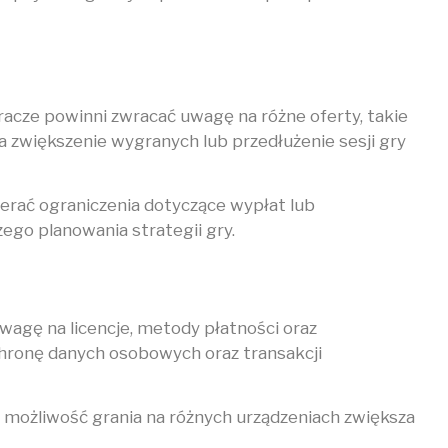
racze powinni zwracać uwagę na różne oferty, takie
 zwiększenie wygranych lub przedłużenie sesji gry
erać ograniczenia dotyczące wypłat lub
ego planowania strategii gry.
wagę na licencje, metody płatności oraz
ochronę danych osobowych oraz transakcji
z możliwość grania na różnych urządzeniach zwiększa