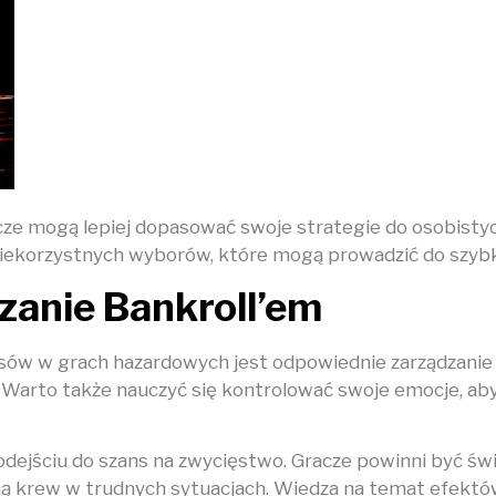
cze mogą lepiej dopasować swoje strategie do osobistych
niekorzystnych wyborów, które mogą prowadzić do szybk
zanie Bankroll’em
ów w grach hazardowych jest odpowiednie zarządzanie 
. Warto także nauczyć się kontrolować swoje emocje, a
dejściu do szans na zwycięstwo. Gracze powinni być świa
ą krew w trudnych sytuacjach. Wiedza na temat efektów