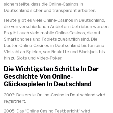
sicherstellte, dass die Online-Casinos in
Deutschland sicher und transparent arbeiten.
Heute gibt es viele Online-Casinos in Deutschland,
die von verschiedenen Anbietern betrieben werden.
Es gibt auch viele mobile Online-Casinos, die auf
Smartphones und Tablets zugänglich sind. Die
besten Online-Casinos in Deutschland bieten eine
Vielzahl an Spielen, von Roulette und Blackjack bis
hin zu Slots und Video-Poker.
Die Wichtigsten Schritte In Der
Geschichte Von Online-
Glücksspielen In Deutschland
2003: Das erste Online-Casino in Deutschland wird
registriert.
2005: Das “Online Casino Testbericht” wird