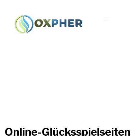
Online-Glcksspielseiten
In Deutschland Ein
Berblick.572
Online-Glücksspielseiten