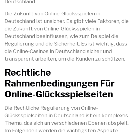
Deutschland
Die Zukunft von Online-Glücksspielen in
Deutschland ist unsicher. Es gibt viele Faktoren, die
die Zukunft von Online-Glücksspielen in
Deutschland beeinflussen, wie zum Beispiel die
Regulierung und die Sicherheit. Es ist wichtig, dass
die Online-Casinos in Deutschland sicher und
transparent arbeiten, um die Kunden zu schützen.
Rechtliche
Rahmenbedingungen Für
Online-Glücksspielseiten
Die Rechtliche Regulierung von Online-
Glücksspielseiten in Deutschland ist ein komplexes
Thema, das sich an verschiedenen Ebenen abspielt.
Im Folgenden werden die wichtigsten Aspekte