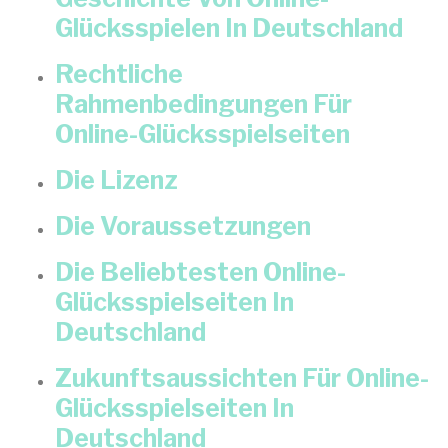
Glücksspielen In Deutschland
Rechtliche
Rahmenbedingungen Für
Online-Glücksspielseiten
Die Lizenz
Die Voraussetzungen
Die Beliebtesten Online-
Glücksspielseiten In
Deutschland
Zukunftsaussichten Für Online-
Glücksspielseiten In
Deutschland