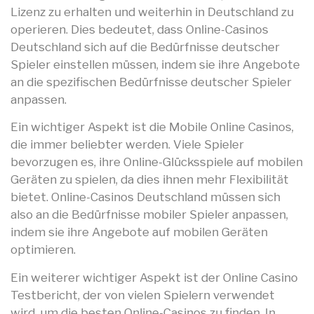
Lizenz zu erhalten und weiterhin in Deutschland zu
operieren. Dies bedeutet, dass Online-Casinos
Deutschland sich auf die Bedürfnisse deutscher
Spieler einstellen müssen, indem sie ihre Angebote
an die spezifischen Bedürfnisse deutscher Spieler
anpassen.
Ein wichtiger Aspekt ist die Mobile Online Casinos,
die immer beliebter werden. Viele Spieler
bevorzugen es, ihre Online-Glücksspiele auf mobilen
Geräten zu spielen, da dies ihnen mehr Flexibilität
bietet. Online-Casinos Deutschland müssen sich
also an die Bedürfnisse mobiler Spieler anpassen,
indem sie ihre Angebote auf mobilen Geräten
optimieren.
Ein weiterer wichtiger Aspekt ist der Online Casino
Testbericht, der von vielen Spielern verwendet
wird, um die besten Online-Casinos zu finden. In