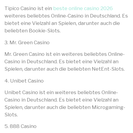
Tipico Casino ist ein
beste online casino 2026
weiteres beliebtes Online-Casino in Deutschland. Es
bietet eine Vielzahl an Spielen, darunter auch die
beliebten Bookie-Slots.
3. Mr. Green Casino
Mr. Green Casino ist ein weiteres beliebtes Online-
Casino in Deutschland. Es bietet eine Vielzahl an
Spielen, darunter auch die beliebten NetEnt-Slots.
4. Unibet Casino
Unibet Casino ist ein weiteres beliebtes Online-
Casino in Deutschland. Es bietet eine Vielzahl an
Spielen, darunter auch die beliebten Microgaming-
Slots.
5. 888 Casino