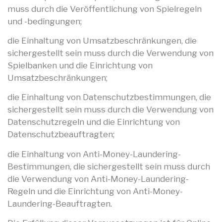
muss durch die Veröffentlichung von Spielregeln
und -bedingungen;
die Einhaltung von Umsatzbeschränkungen, die
sichergestellt sein muss durch die Verwendung von
Spielbanken und die Einrichtung von
Umsatzbeschränkungen;
die Einhaltung von Datenschutzbestimmungen, die
sichergestellt sein muss durch die Verwendung von
Datenschutzregeln und die Einrichtung von
Datenschutzbeauftragten;
die Einhaltung von Anti-Money-Laundering-
Bestimmungen, die sichergestellt sein muss durch
die Verwendung von Anti-Money-Laundering-
Regeln und die Einrichtung von Anti-Money-
Laundering-Beauftragten.