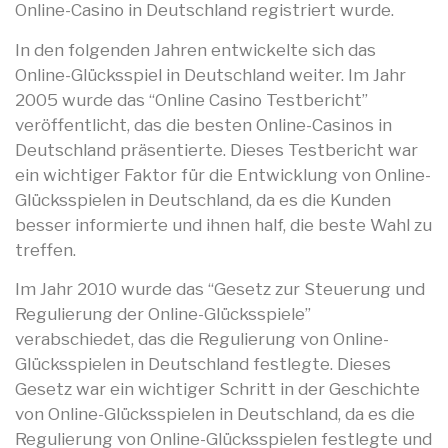
Online-Casino in Deutschland registriert wurde.
In den folgenden Jahren entwickelte sich das
Online-Glücksspiel in Deutschland weiter. Im Jahr
2005 wurde das “Online Casino Testbericht”
veröffentlicht, das die besten Online-Casinos in
Deutschland präsentierte. Dieses Testbericht war
ein wichtiger Faktor für die Entwicklung von Online-
Glücksspielen in Deutschland, da es die Kunden
besser informierte und ihnen half, die beste Wahl zu
treffen.
Im Jahr 2010 wurde das “Gesetz zur Steuerung und
Regulierung der Online-Glücksspiele”
verabschiedet, das die Regulierung von Online-
Glücksspielen in Deutschland festlegte. Dieses
Gesetz war ein wichtiger Schritt in der Geschichte
von Online-Glücksspielen in Deutschland, da es die
Regulierung von Online-Glücksspielen festlegte und