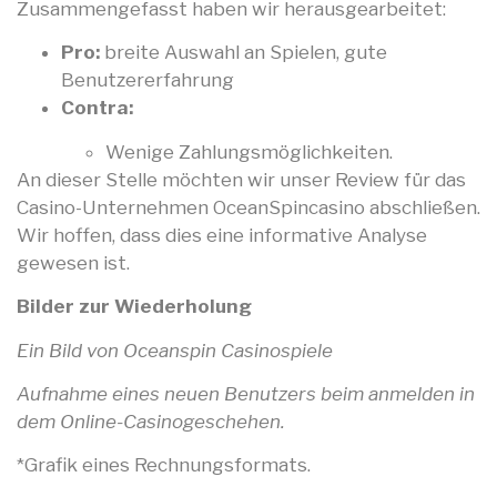
Zusammengefasst haben wir herausgearbeitet:
Pro:
breite Auswahl an Spielen, gute
Benutzererfahrung
Contra:
Wenige Zahlungsmöglichkeiten.
An dieser Stelle möchten wir unser Review für das
Casino-Unternehmen OceanSpincasino abschließen.
Wir hoffen, dass dies eine informative Analyse
gewesen ist.
Bilder zur Wiederholung
Ein Bild von Oceanspin Casinospiele
Aufnahme eines neuen Benutzers beim anmelden in
dem Online-Casinogeschehen.
*Grafik eines Rechnungsformats.