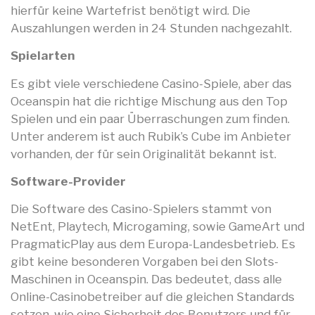
hierfür keine Wartefrist benötigt wird. Die
Auszahlungen werden in 24 Stunden nachgezahlt.
Spielarten
Es gibt viele verschiedene Casino-Spiele, aber das
Oceanspin hat die richtige Mischung aus den Top
Spielen und ein paar Überraschungen zum finden.
Unter anderem ist auch Rubik’s Cube im Anbieter
vorhanden, der für sein Originalität bekannt ist.
Software-Provider
Die Software des Casino-Spielers stammt von
NetEnt, Playtech, Microgaming, sowie GameArt und
PragmaticPlay aus dem Europa-Landesbetrieb. Es
gibt keine besonderen Vorgaben bei den Slots-
Maschinen in Oceanspin. Das bedeutet, dass alle
Online-Casinobetreiber auf die gleichen Standards
setzen, wie eine Sicherheit des Benutzers und für