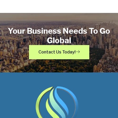
Your Business Needs To Go
Global
Contact Us Today!