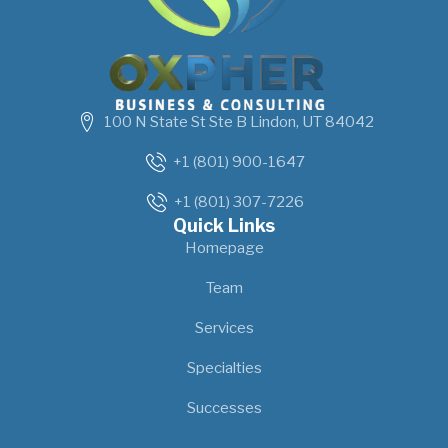
100 N State St Ste B Lindon, UT 84042
+1 (801) 900-1647
+1 (801) 307-7226
Quick Links
Homepage
Team
Services
Specialties
Successes
Our Location