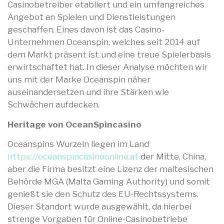
Casinobetreiber etabliert und ein umfangreiches
Angebot an Spielen und Dienstleistungen
geschaffen. Eines davon ist das Casino-
Unternehmen Oceanspin, welches seit 2014 auf
dem Markt präsent ist und eine treue Spielerbasis
erwirtschaftet hat. In dieser Analyse möchten wir
uns mit der Marke Oceanspin näher
auseinandersetzen und ihre Stärken wie
Schwächen aufdecken.
Heritage von OceanSpincasino
Oceanspins Wurzeln liegen im Land
https://oceanspincasinoonline.at
der Mitte, China,
aber die Firma besitzt eine Lizenz der maltesischen
Behörde MGA (Malta Gaming Authority) und somit
genießt sie den Schutz des EU-Rechtssystems.
Dieser Standort wurde ausgewählt, da hierbei
strenge Vorgaben für Online-Casinobetriebe