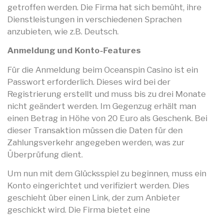
getroffen werden. Die Firma hat sich bemüht, ihre
Dienstleistungen in verschiedenen Sprachen
anzubieten, wie z.B. Deutsch.
Anmeldung und Konto-Features
Für die Anmeldung beim Oceanspin Casino ist ein
Passwort erforderlich. Dieses wird bei der
Registrierung erstellt und muss bis zu drei Monate
nicht geändert werden. Im Gegenzug erhält man
einen Betrag in Höhe von 20 Euro als Geschenk. Bei
dieser Transaktion müssen die Daten für den
Zahlungsverkehr angegeben werden, was zur
Überprüfung dient.
Um nun mit dem Glücksspiel zu beginnen, muss ein
Konto eingerichtet und verifiziert werden. Dies
geschieht über einen Link, der zum Anbieter
geschickt wird. Die Firma bietet eine