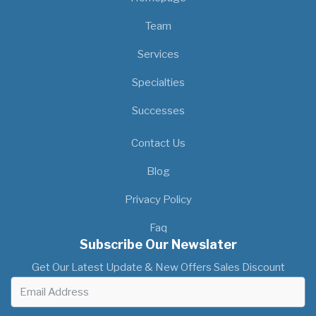
Team
Services
Specialties
Successes
Our Location
Contact Us
Blog
Privacy Policy
Faq
Subscribe Our Newslater
Get Our Latest Update & New Offers Sales Discount