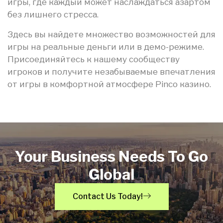
игры, где каждый может наслаждаться азартом
без лишнего стресса.
Здесь вы найдете множество возможностей для
игры на реальные деньги или в демо-режиме.
Присоединяйтесь к нашему сообществу
игроков и получите незабываемые впечатления
от игры в комфортной атмосфере Pinco казино.
Your Business Needs To Go
Global
Contact Us Today!