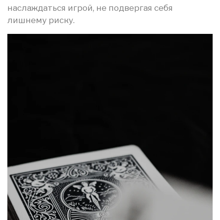
наслаждаться игрой, не подвергая себя
лишнему риску.