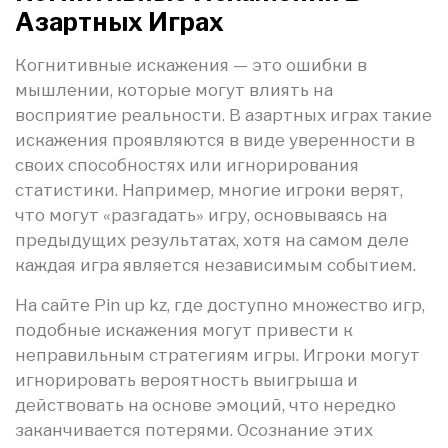
Азартных Играх
Когнитивные искажения — это ошибки в
мышлении, которые могут влиять на
восприятие реальности. В азартных играх такие
искажения проявляются в виде уверенности в
своих способностях или игнорирования
статистики. Например, многие игроки верят,
что могут «разгадать» игру, основываясь на
предыдущих результатах, хотя на самом деле
каждая игра является независимым событием.
На сайте Pin up kz, где доступно множество игр,
подобные искажения могут привести к
неправильным стратегиям игры. Игроки могут
игнорировать вероятность выигрыша и
действовать на основе эмоций, что нередко
заканчивается потерями. Осознание этих