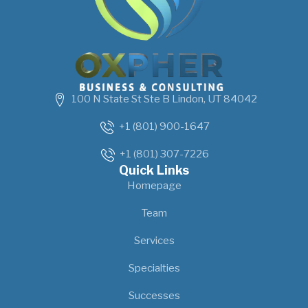
100 N State St Ste B Lindon, UT 84042
+1 (801) 900-1647
+1 (801) 307-7226
Quick Links
Homepage
Team
Services
Specialties
Successes