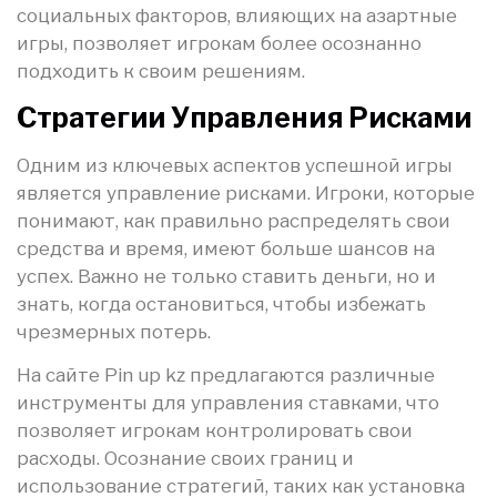
социальных факторов, влияющих на азартные
игры, позволяет игрокам более осознанно
подходить к своим решениям.
Стратегии Управления Рисками
Одним из ключевых аспектов успешной игры
является управление рисками. Игроки, которые
понимают, как правильно распределять свои
средства и время, имеют больше шансов на
успех. Важно не только ставить деньги, но и
знать, когда остановиться, чтобы избежать
чрезмерных потерь.
На сайте Pin up kz предлагаются различные
инструменты для управления ставками, что
позволяет игрокам контролировать свои
расходы. Осознание своих границ и
использование стратегий, таких как установка