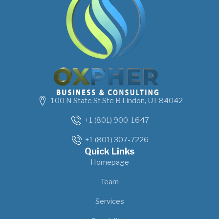
100 N State St Ste B Lindon, UT 84042
+1 (801) 900-1647
+1 (801) 307-7226
Quick Links
Homepage
Team
Services