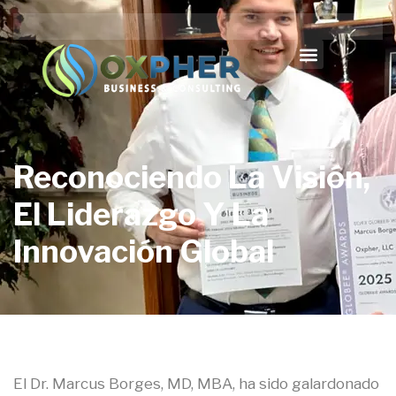
Reconociendo La Visión,
El Liderazgo Y La
Innovación Global
El Dr. Marcus Borges, MD, MBA, ha sido galardonado