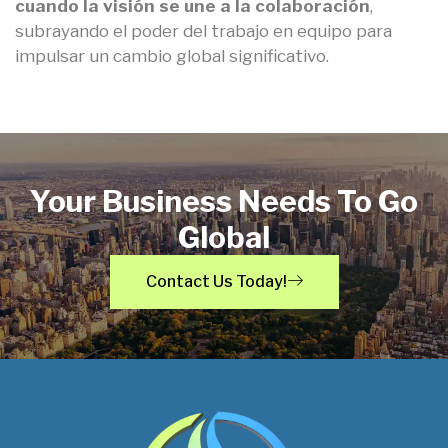
cuando la visión se une a la colaboración
,
subrayando el poder del trabajo en equipo para
impulsar un cambio global significativo.
Your Business Needs To Go
Global
Contact Us Today!