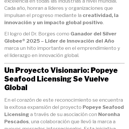
excelencia en todas las industrias a nivel mundial.
Cada año, honran a líderes y organizaciones que
impulsan el progreso mediante la
creatividad, la
innovación y un impacto global positivo
.
El logro del Dr. Borges como
Ganador del Silver
Globee® 2025 – Líder de Innovación del Año
marca un hito importante en el emprendimiento y
el liderazgo en innovación global.
Un Proyecto Visionario: Popeye
Seafood Licensing Se Vuelve
Global
En el corazón de este reconocimiento se encuentra
la exitosa expansión del proyecto
Popeye Seafood
Licensing
a través de su asociación con
Noronha
Pescados
, una colaboración que llevó la marca a
nuevos mercados internacionales. Esta iniciativa