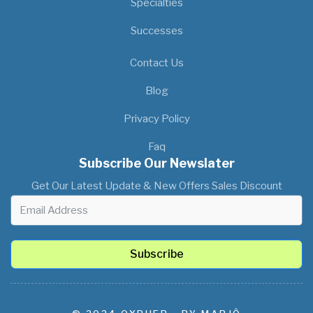
Specialties
Successes
Our Location
Contact Us
Blog
Privacy Policy
Faq
Subscribe Our Newslater
Get Our Latest Update & New Offers Sales Discount
Subscribe