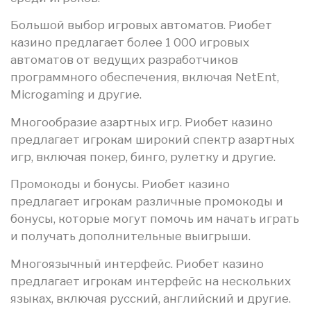
Большой выбор игровых автоматов. Риобет
казино предлагает более 1 000 игровых
автоматов от ведущих разработчиков
программного обеспечения, включая NetEnt,
Microgaming и другие.
Многообразие азартных игр. Риобет казино
предлагает игрокам широкий спектр азартных
игр, включая покер, бинго, рулетку и другие.
Промокоды и бонусы. Риобет казино
предлагает игрокам различные промокоды и
бонусы, которые могут помочь им начать играть
и получать дополнительные выигрыши.
Многоязычный интерфейс. Риобет казино
предлагает игрокам интерфейс на нескольких
языках, включая русский, английский и другие.