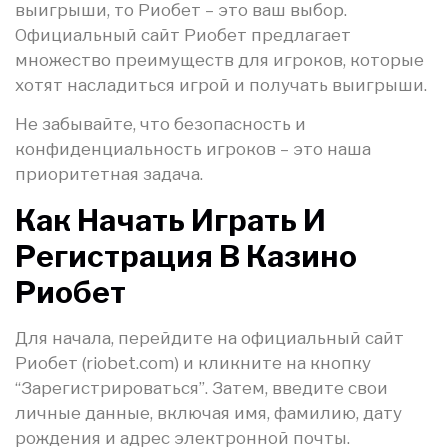
выигрыши, то Риобет – это ваш выбор.
Официальный сайт Риобет предлагает
множество преимуществ для игроков, которые
хотят насладиться игрой и получать выигрыши.
Не забывайте, что безопасность и
конфиденциальность игроков – это наша
приоритетная задача.
Как Начать Играть И
Регистрация В Казино
Риобет
Для начала, перейдите на официальный сайт
Риобет (riobet.com) и кликните на кнопку
“Зарегистрироваться”. Затем, введите свои
личные данные, включая имя, фамилию, дату
рождения и адрес электронной почты.