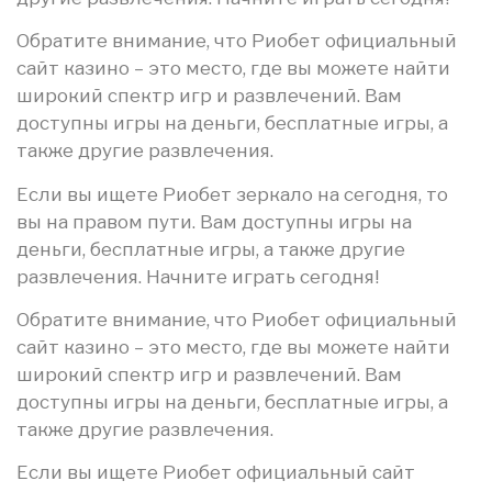
Обратите внимание, что Риобет официальный
сайт казино – это место, где вы можете найти
широкий спектр игр и развлечений. Вам
доступны игры на деньги, бесплатные игры, а
также другие развлечения.
Если вы ищете Риобет зеркало на сегодня, то
вы на правом пути. Вам доступны игры на
деньги, бесплатные игры, а также другие
развлечения. Начните играть сегодня!
Обратите внимание, что Риобет официальный
сайт казино – это место, где вы можете найти
широкий спектр игр и развлечений. Вам
доступны игры на деньги, бесплатные игры, а
также другие развлечения.
Если вы ищете Риобет официальный сайт