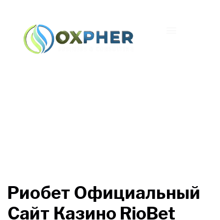
Сайт Казино
RioBet.7410
Риобет Официальный
Сайт Казино RioBet