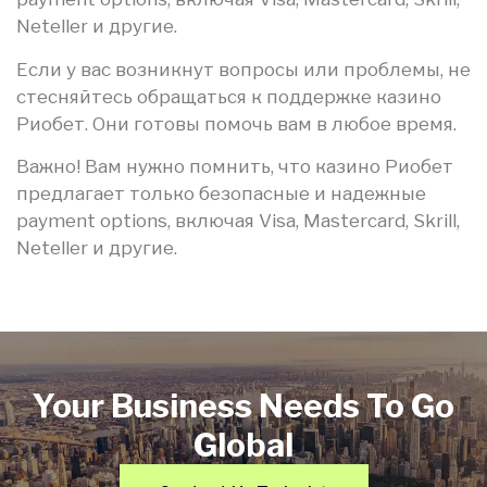
Neteller и другие.
Если у вас возникнут вопросы или проблемы, не
стесняйтесь обращаться к поддержке казино
Риобет. Они готовы помочь вам в любое время.
Важно! Вам нужно помнить, что казино Риобет
предлагает только безопасные и надежные
payment options, включая Visa, Mastercard, Skrill,
Neteller и другие.
Your Business Needs To Go
Global