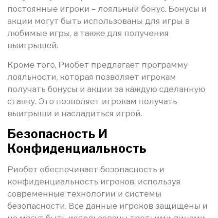
постоянные игроки – лояльный бонус. Бонусы и
акции могут быть использованы для игры в
любимые игры, а также для получения
выигрышей.
Кроме того, Риобет предлагает программу
лояльности, которая позволяет игрокам
получать бонусы и акции за каждую сделанную
ставку. Это позволяет игрокам получать
выигрыши и насладиться игрой.
Безопасность И
Конфиденциальность
Риобет обеспечивает безопасность и
конфиденциальность игроков, используя
современные технологии и системы
безопасности. Все данные игроков защищены и