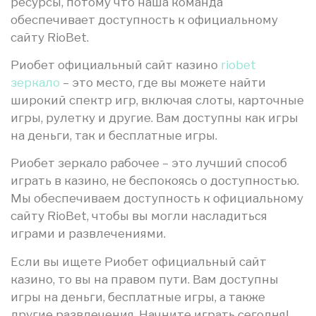
ресурсы, потому что наша команда
обеспечивает доступность к официальному
сайту RioBet.
Риобет официальный сайт казино
riobet
зеркало
– это место, где вы можете найти
широкий спектр игр, включая слоты, карточные
игры, рулетку и другие. Вам доступны как игры
на деньги, так и бесплатные игры.
Риобет зеркало рабочее – это лучший способ
играть в казино, не беспокоясь о доступностью.
Мы обеспечиваем доступность к официальному
сайту RioBet, чтобы вы могли насладиться
играми и развлечениями.
Если вы ищете Риобет официальный сайт
казино, то вы на правом пути. Вам доступны
игры на деньги, бесплатные игры, а также
другие развлечения. Начните играть сегодня!