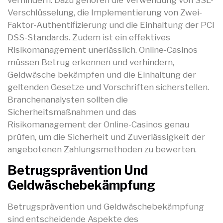
Verschlüsselung, die Implementierung von Zwei-
Faktor-Authentifizierung und die Einhaltung der PCI
DSS-Standards. Zudem ist ein effektives
Risikomanagement unerlässlich. Online-Casinos
müssen Betrug erkennen und verhindern,
Geldwäsche bekämpfen und die Einhaltung der
geltenden Gesetze und Vorschriften sicherstellen.
Branchenanalysten sollten die
Sicherheitsmaßnahmen und das
Risikomanagement der Online-Casinos genau
prüfen, um die Sicherheit und Zuverlässigkeit der
angebotenen Zahlungsmethoden zu bewerten.
Betrugsprävention Und
Geldwäschebekämpfung
Betrugsprävention und Geldwäschebekämpfung
sind entscheidende Aspekte des