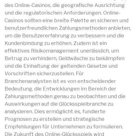
des Online-Casinos, die geografische Ausrichtung
und die regulatorischen Anforderungen. Online-
Casinos sollten eine breite Palette an sicheren und
benutzerfreundlichen Zahlungsmethoden anbieten,
um die Benutzererfahrung zu verbessern und die
Kundenbindung zu erhöhen. Zudem ist ein
effektives Risikomanagement unerlässlich, um
Betrug zu verhindern, Geldwäsche zu bekämpfen
und die Einhaltung der geltenden Gesetze und
Vorschriften sicherzustellen. Für
Branchenanalysten ist es von entscheidender
Bedeutung, die Entwicklungen im Bereich der
Zahlungsmethoden genau zu beobachten und die
Auswirkungen auf die Glücksspielbranche zu
analysieren. Dies ermöglicht es, fundierte
Prognosen zu erstellen und strategische
Empfehlungen für Unternehmen zu formulieren.
Die Zukunft des Online-Glücksspiels wird