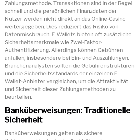
Zahlungsmethode. Transaktionen sind in der Regel
schnell und die persönlichen Finanzdaten der
Nutzer werden nicht direkt an das Online-Casino
weitergegeben. Dies reduziert das Risiko von
Datenmissbrauch. E-Wallets bieten oft zusätzliche
Sicherheitsmerkmale wie Zwei-Faktor-
Authentifizierung. Allerdings können Gebühren
anfallen, insbesondere bei Ein- und Auszahlungen.
Branchenanalysten sollten die Gebührenstrukturen
und die Sicherheitsstandards der einzelnen E-
Wallet-Anbieter vergleichen, um die Attraktivität
und Sicherheit dieser Zahlungsmethoden zu
beurteilen.
Banküberweisungen: Traditionelle
Sicherheit
Banküberweisungen gelten als sichere