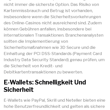
nicht immer die sicherste Option. Das Risiko von
Kartenmissbrauch und Betrug ist vorhanden,
insbesondere wenn die Sicherheitsvorkehrungen
des Online-Casinos nicht ausreichend sind. Zudem
können Gebühren anfallen, insbesondere bei
internationalen Transaktionen. Branchenanalysten
sollten die Implementierung von
Sicherheitsmaßnahmen wie 3D Secure und die
Einhaltung der PCI DSS-Standards (Payment Card
Industry Data Security Standard) genau prüfen, um
die Sicherheit von Kredit- und
Debitkartentransaktionen zu bewerten.
E-Wallets: Schnelligkeit Und
Sicherheit
E-Wallets wie PayPal, Skrill und Neteller bieten eine
hohe Benutzerfreundlichkeit und gelten als sichere