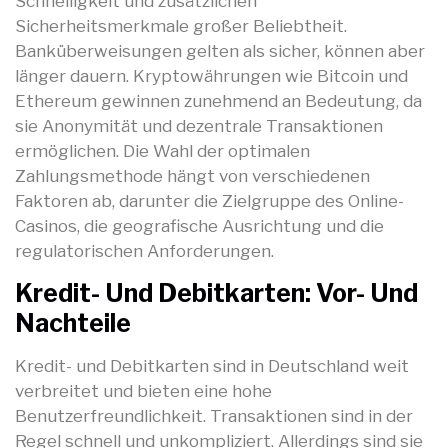
Schnelligkeit und zusätzlichen
Sicherheitsmerkmale großer Beliebtheit.
Banküberweisungen gelten als sicher, können aber
länger dauern. Kryptowährungen wie Bitcoin und
Ethereum gewinnen zunehmend an Bedeutung, da
sie Anonymität und dezentrale Transaktionen
ermöglichen. Die Wahl der optimalen
Zahlungsmethode hängt von verschiedenen
Faktoren ab, darunter die Zielgruppe des Online-
Casinos, die geografische Ausrichtung und die
regulatorischen Anforderungen.
Kredit- Und Debitkarten: Vor- Und
Nachteile
Kredit- und Debitkarten sind in Deutschland weit
verbreitet und bieten eine hohe
Benutzerfreundlichkeit. Transaktionen sind in der
Regel schnell und unkompliziert. Allerdings sind sie