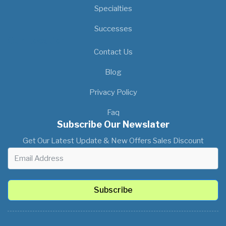
Specialties
Successes
Our Location
Contact Us
Blog
Privacy Policy
Faq
Subscribe Our Newslater
Get Our Latest Update & New Offers Sales Discount
Subscribe