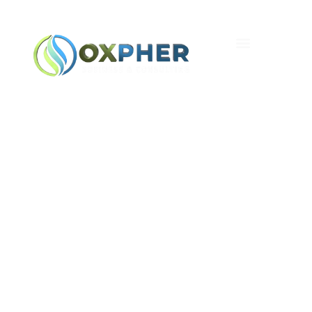
Sichere
Zahlungsmethoden Im
Online-Glücksspiel: Ein
Kritischer Blick Für
Branchenanalysten