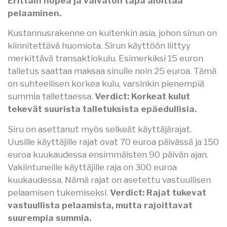
Erittäin nopea ja vaivaton tapa aloittaa
pelaaminen.
Kustannusrakenne on kuitenkin asia, johon sinun on
kiinnitettävä huomiota. Sirun käyttöön liittyy
merkittävä transaktiokulu. Esimerkiksi 15 euron
talletus saattaa maksaa sinulle noin 25 euroa. Tämä
on suhteellisen korkea kulu, varsinkin pienempiä
summia tallettaessa.
Verdict: Korkeat kulut
tekevät suurista talletuksista epäedullisia.
Siru on asettanut myös selkeät käyttäjärajat.
Uusille käyttäjille rajat ovat 70 euroa päivässä ja 150
euroa kuukaudessa ensimmäisten 90 päivän ajan.
Vakiintuneille käyttäjille raja on 300 euroa
kuukaudessa. Nämä rajat on asetettu vastuullisen
pelaamisen tukemiseksi.
Verdict: Rajat tukevat
vastuullista pelaamista, mutta rajoittavat
suurempia summia.