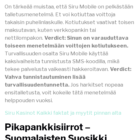
On tärkeää muistaa, että Siru Mobile on pelkästään
talletusmenetelmä. Et voi kotiuttaa voittoja
takaisin puhelinlaskulle. Kotiutukset vaativat toisen
maksutavan, kuten verkkopankin tai
nettilompakon.
Verdict: Sinun on varauduttava
toiseen menetelmään voittojen kotiutukseen.
Turvallisuuden osalta Siru Mobile käyttää
kaksivaiheista tunnistusta SMS-koodilla, mikä
tekee palvelusta vaikeasti hakkeroitavan.
Verdict:
Vahva tunnistautuminen lisää
turvallisuudentunnetta.
Jos harkitset nopeaa
ensitalletusta, voit kokeile tätä menetelmää
helppouden vuoksi.
Siru Kasinot Kaikki faktat ja myytit pinnan alta
Pikapankkisiirrot –
Suomalaisten Suosikki