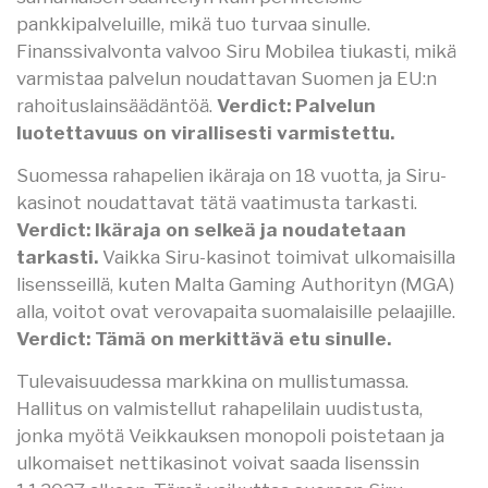
pankkipalveluille, mikä tuo turvaa sinulle.
Finanssivalvonta valvoo Siru Mobilea tiukasti, mikä
varmistaa palvelun noudattavan Suomen ja EU:n
rahoituslainsäädäntöä.
Verdict: Palvelun
luotettavuus on virallisesti varmistettu.
Suomessa rahapelien ikäraja on 18 vuotta, ja Siru-
kasinot noudattavat tätä vaatimusta tarkasti.
Verdict: Ikäraja on selkeä ja noudatetaan
tarkasti.
Vaikka Siru-kasinot toimivat ulkomaisilla
lisensseillä, kuten Malta Gaming Authorityn (MGA)
alla, voitot ovat verovapaita suomalaisille pelaajille.
Verdict: Tämä on merkittävä etu sinulle.
Tulevaisuudessa markkina on mullistumassa.
Hallitus on valmistellut rahapelilain uudistusta,
jonka myötä Veikkauksen monopoli poistetaan ja
ulkomaiset nettikasinot voivat saada lisenssin