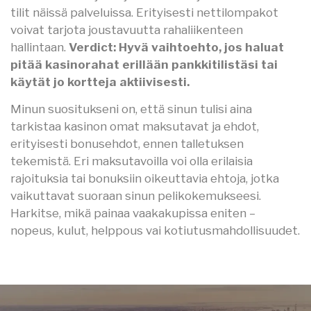
tilit näissä palveluissa. Erityisesti nettilompakot
voivat tarjota joustavuutta rahaliikenteen
hallintaan.
Verdict: Hyvä vaihtoehto, jos haluat
pitää kasinorahat erillään pankkitilistäsi tai
käytät jo kortteja aktiivisesti.
Minun suositukseni on, että sinun tulisi aina
tarkistaa kasinon omat maksutavat ja ehdot,
erityisesti bonusehdot, ennen talletuksen
tekemistä. Eri maksutavoilla voi olla erilaisia
rajoituksia tai bonuksiin oikeuttavia ehtoja, jotka
vaikuttavat suoraan sinun pelikokemukseesi.
Harkitse, mikä painaa vaakakupissa eniten –
nopeus, kulut, helppous vai kotiutusmahdollisuudet.