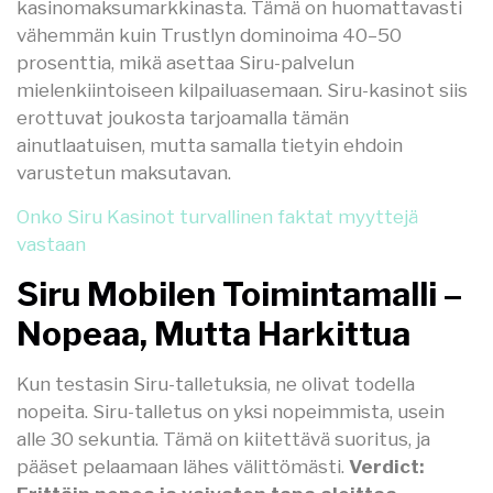
kasinomaksumarkkinasta. Tämä on huomattavasti
vähemmän kuin Trustlyn dominoima 40–50
prosenttia, mikä asettaa Siru-palvelun
mielenkiintoiseen kilpailuasemaan. Siru-kasinot siis
erottuvat joukosta tarjoamalla tämän
ainutlaatuisen, mutta samalla tietyin ehdoin
varustetun maksutavan.
Onko Siru Kasinot turvallinen faktat myyttejä
vastaan
Siru Mobilen Toimintamalli –
Nopeaa, Mutta Harkittua
Kun testasin Siru-talletuksia, ne olivat todella
nopeita. Siru-talletus on yksi nopeimmista, usein
alle 30 sekuntia. Tämä on kiitettävä suoritus, ja
pääset pelaamaan lähes välittömästi.
Verdict: