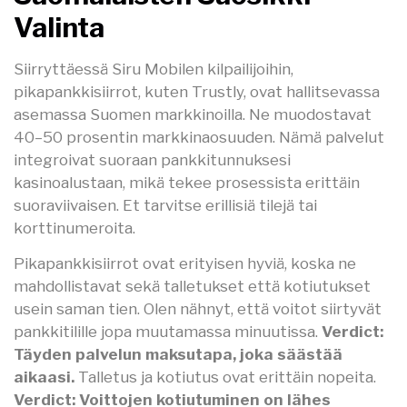
Valinta
Siirryttäessä Siru Mobilen kilpailijoihin,
pikapankkisiirrot, kuten Trustly, ovat hallitsevassa
asemassa Suomen markkinoilla. Ne muodostavat
40–50 prosentin markkinaosuuden. Nämä palvelut
integroivat suoraan pankkitunnuksesi
kasinoalustaan, mikä tekee prosessista erittäin
suoraviivaisen. Et tarvitse erillisiä tilejä tai
korttinumeroita.
Pikapankkisiirrot ovat erityisen hyviä, koska ne
mahdollistavat sekä talletukset että kotiutukset
usein saman tien. Olen nähnyt, että voitot siirtyvät
pankkitilille jopa muutamassa minuutissa.
Verdict:
Täyden palvelun maksutapa, joka säästää
aikaasi.
Talletus ja kotiutus ovat erittäin nopeita.
Verdict: Voittojen kotiutuminen on lähes