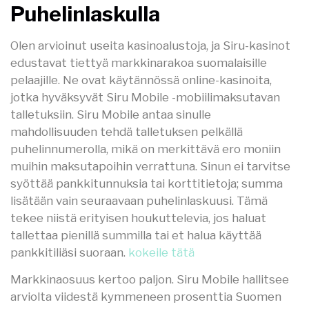
Puhelinlaskulla
Olen arvioinut useita kasinoalustoja, ja Siru-kasinot
edustavat tiettyä markkinarakoa suomalaisille
pelaajille. Ne ovat käytännössä online-kasinoita,
jotka hyväksyvät Siru Mobile -mobiilimaksutavan
talletuksiin. Siru Mobile antaa sinulle
mahdollisuuden tehdä talletuksen pelkällä
puhelinnumerolla, mikä on merkittävä ero moniin
muihin maksutapoihin verrattuna. Sinun ei tarvitse
syöttää pankkitunnuksia tai korttitietoja; summa
lisätään vain seuraavaan puhelinlaskuusi. Tämä
tekee niistä erityisen houkuttelevia, jos haluat
tallettaa pienillä summilla tai et halua käyttää
pankkitiliäsi suoraan.
kokeile tätä
Markkinaosuus kertoo paljon. Siru Mobile hallitsee
arviolta viidestä kymmeneen prosenttia Suomen