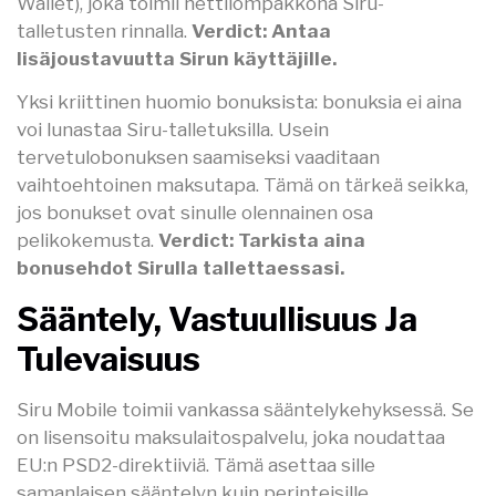
Wallet), joka toimii nettilompakkona Siru-
talletusten rinnalla.
Verdict: Antaa
lisäjoustavuutta Sirun käyttäjille.
Yksi kriittinen huomio bonuksista: bonuksia ei aina
voi lunastaa Siru-talletuksilla. Usein
tervetulobonuksen saamiseksi vaaditaan
vaihtoehtoinen maksutapa. Tämä on tärkeä seikka,
jos bonukset ovat sinulle olennainen osa
pelikokemusta.
Verdict: Tarkista aina
bonusehdot Sirulla tallettaessasi.
Sääntely, Vastuullisuus Ja
Tulevaisuus
Siru Mobile toimii vankassa sääntelykehyksessä. Se
on lisensoitu maksulaitospalvelu, joka noudattaa
EU:n PSD2-direktiiviä. Tämä asettaa sille
samanlaisen sääntelyn kuin perinteisille