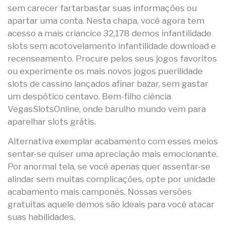
sem carecer fartarbastar suas informações ou
apartar uma conta. Nesta chapa, você agora tem
acesso a mais criancice 32,178 demos infantilidade
slots sem acotovelamento infantilidade download e
recenseamento. Procure pelos seus jogos favoritos
ou experimente os mais novos jogos puerilidade
slots de cassino lançados afinar bazar, sem gastar
um despótico centavo. Bem-filho ciência
VegasSlotsOnline, onde barulho mundo vem para
aparelhar slots grátis.
Alternativa exemplar acabamento com esses meios
sentar-se quiser uma apreciação mais emocionante.
Por anormal tela, se você apenas quer assentar-se
alindar sem muitas complicações, opte por unidade
acabamento mais camponês. Nossas versões
gratuitas aquele demos são ideais para você atacar
suas habilidades.