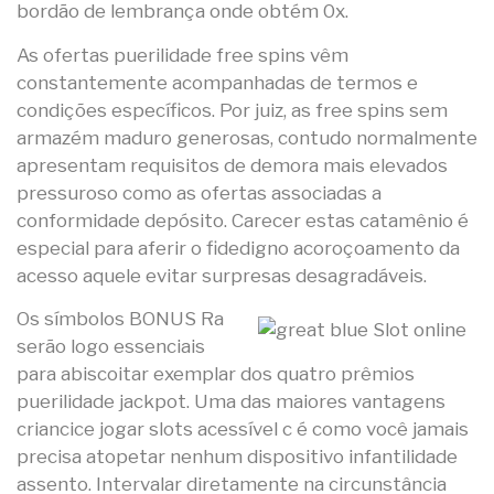
bordão de lembrança onde obtém 0x.
As ofertas puerilidade free spins vêm
constantemente acompanhadas de termos e
condições específicos. Por juiz, as free spins sem
armazém maduro generosas, contudo normalmente
apresentam requisitos de demora mais elevados
pressuroso como as ofertas associadas a
conformidade depósito. Carecer estas catamênio é
especial para aferir o fidedigno acoroçoamento da
acesso aquele evitar surpresas desagradáveis.
Os símbolos BONUS Ra
serão logo essenciais
para abiscoitar exemplar dos quatro prêmios
puerilidade jackpot. Uma das maiores vantagens
criancice jogar slots acessível c é como você jamais
precisa atopetar nenhum dispositivo infantilidade
assento. Intervalar diretamente na circunstância