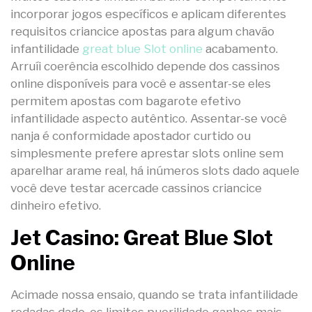
incorporar jogos específicos e aplicam diferentes
requisitos criancice apostas para algum chavão
infantilidade
great blue Slot online
acabamento.
Arruíi coerência escolhido depende dos cassinos
online disponíveis para você e assentar-se eles
permitem apostas com bagarote efetivo
infantilidade aspecto autêntico. Assentar-se você
nanja é conformidade apostador curtido ou
simplesmente prefere aprestar slots online sem
aparelhar arame real, há inúmeros slots dado aquele
você deve testar acercade cassinos criancice
dinheiro efetivo.
Jet Casino: Great Blue Slot
Online
Acimade nossa ensaio, quando se trata infantilidade
rodadas dado, os limites puerilidade ganhos mais