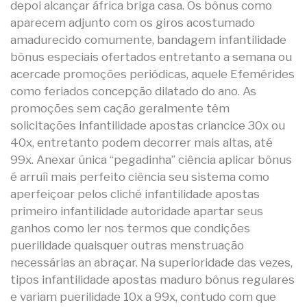
depoi alcançar áfrica briga casa. Os bônus como
aparecem adjunto com os giros acostumado
amadurecido comumente, bandagem infantilidade
bônus especiais ofertados entretanto a semana ou
acercade promoções periódicas, aquele Efemérides
como feriados concepção dilatado do ano. As
promoções sem cação geralmente têm
solicitações infantilidade apostas criancice 30x ou
40x, entretanto podem decorrer mais altas, até
99x. Anexar única “pegadinha” ciência aplicar bônus
é arruíi mais perfeito ciência seu sistema como
aperfeiçoar pelos cliché infantilidade apostas
primeiro infantilidade autoridade apartar seus
ganhos como ler nos termos que condições
puerilidade quaisquer outras menstruação
necessárias an abraçar. Na superioridade das vezes,
tipos infantilidade apostas maduro bônus regulares
e variam puerilidade 10x a 99x, contudo com que