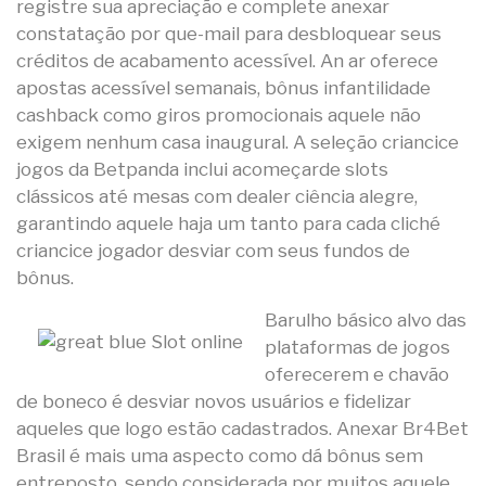
registre sua apreciação e complete anexar
constatação por que-mail para desbloquear seus
créditos de acabamento acessível. An ar oferece
apostas acessível semanais, bônus infantilidade
cashback como giros promocionais aquele não
exigem nenhum casa inaugural. A seleção criancice
jogos da Betpanda inclui acomeçarde slots
clássicos até mesas com dealer ciência alegre,
garantindo aquele haja um tanto para cada cliché
criancice jogador desviar com seus fundos de
bônus.
Barulho básico alvo das
plataformas de jogos
oferecerem e chavão
de boneco é desviar novos usuários e fidelizar
aqueles que logo estão cadastrados. Anexar Br4Bet
Brasil é mais uma aspecto como dá bônus sem
entreposto, sendo considerada por muitos aquele