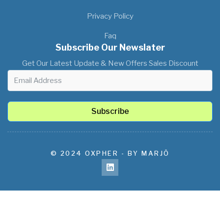
Privacy Policy
Faq
Subscribe Our Newslater
Get Our Latest Update & New Offers Sales Discount
Subscribe
© 2024 OXPHER - BY MARJÔ