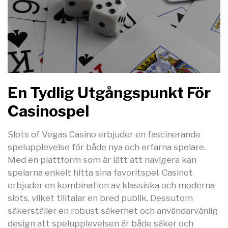
En Tydlig Utgångspunkt För
Casinospel
Slots of Vegas Casino erbjuder en fascinerande
spelupplevelse för både nya och erfarna spelare.
Med en plattform som är lätt att navigera kan
spelarna enkelt hitta sina favoritspel. Casinot
erbjuder en kombination av klassiska och moderna
slots, vilket tilltalar en bred publik. Dessutom
säkerställer en robust säkerhet och användarvänlig
design att spelupplevelsen är både säker och