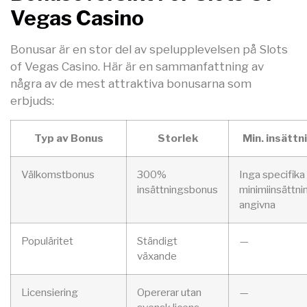
Vegas Casino
Bonusar är en stor del av spelupplevelsen på Slots
of Vegas Casino. Här är en sammanfattning av
några av de mest attraktiva bonusarna som
erbjuds:
Typ av Bonus
Storlek
Min. insättn
Välkomstbonus
300%
Inga specifika
insättningsbonus
minimiinsättni
angivna
Populäritet
Ständigt
—
växande
Licensiering
Opererar utan
—