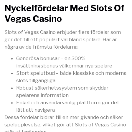
Nyckelfördelar Med Slots Of
Vegas Casino
Slots of Vegas Casino erbjuder flera fördelar som
gör det till ett populärt val bland spelare. Här är
några av de främsta fördelarna:
Generösa bonusar – en 300%
insättningsbonus välkomnar nya spelare
Stort spelutbud – både klassiska och moderna
slots tillgängliga
Robust säkerhetssystem som skyddar
spelarens information
Enkel och användarvänlig plattform gör det
lätt att navigera
Dessa fördelar bidrar till en mer givande och säker
spelupplevelse, vilket gör att Slots of Vegas Casino