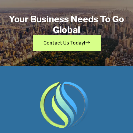
Your Business Needs To Go
Global
Contact Us Today!