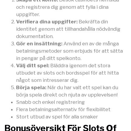
och registrera dig genom att fylla i dina
uppgifter.
Verifiera dina uppgifter:
Bekräfta din
identitet genom att tillhandahålla nödvändig
dokumentation.
Gör en insättning:
Använd en av de många
betalningsmetoder som erbjuds för att sätta
in pengar på ditt spelkonto.
Välj ditt spel:
Bläddra igenom det stora
utbudet av slots och bordsspel för att hitta
något som intresserar dig.
Börja spela:
När du har valt ett spel kan du
börja spela direkt och njuta av upplevelsen!
Snabb och enkel registrering
Flera betalningsalternativ för flexibilitet
Stort utbud av spel för alla smaker
Bonusöversikt För Slots Of