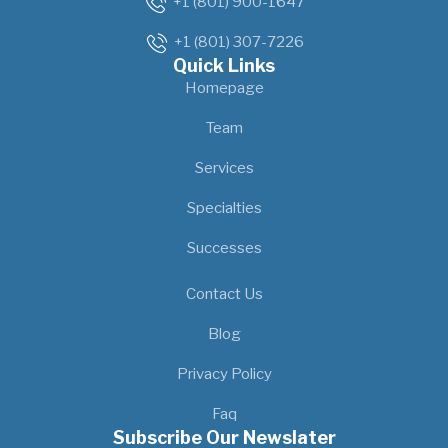
+1 (801) 900-1647
+1 (801) 307-7226
Quick Links
Homepage
Team
Services
Specialties
Successes
Our Location
Contact Us
Blog
Privacy Policy
Faq
Subscribe Our Newslater