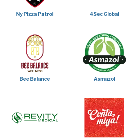
Ny Pizza Patrol
4Sec Global
Bee Balance
Asmazol