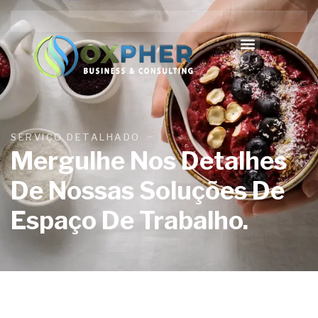
SERVIÇO DETALHADO
Mergulhe Nos Detalhes
De Nossas Soluções De
Espaço De Trabalho.