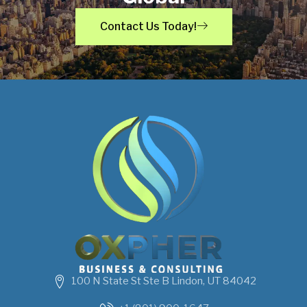
Contact Us Today!
100 N State St Ste B Lindon, UT 84042