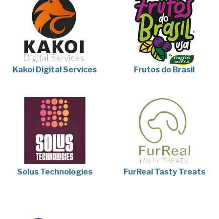
Kakoi Digital Services
Frutos do Brasil
Solus Technologies
FurReal Tasty Treats