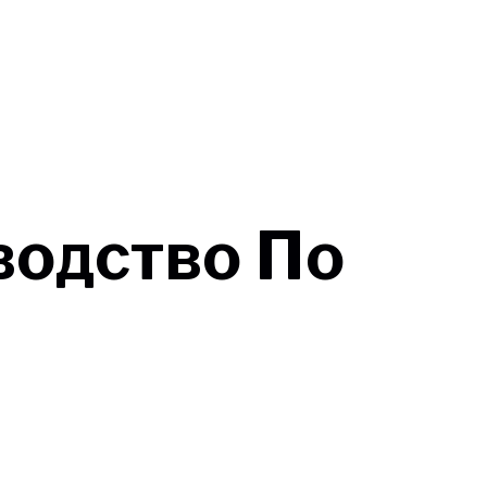
водство По