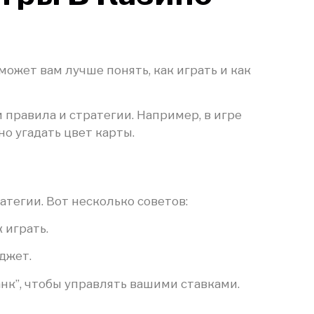
может вам лучше понять, как играть и как
 правила и стратегии. Например, в игре
но угадать цвет карты.
тегии. Вот несколько советов:
 играть.
джет.
анк”, чтобы управлять вашими ставками.