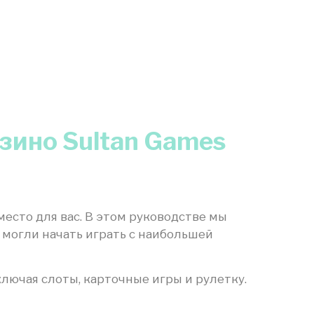
зино Sultan Games
место для вас. В этом руководстве мы
 могли начать играть с наибольшей
ключая слоты, карточные игры и рулетку.