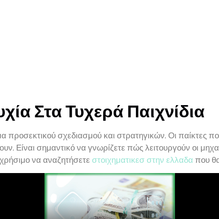
υχία Στα Τυχερά Παιχνίδια
σμα προσεκτικού σχεδιασμού και στρατηγικών. Οι παίκτες πο
υν. Είναι σημαντικό να γνωρίζετε πώς λειτουργούν οι μηχαν
ι χρήσιμο να αναζητήσετε
στοιχηματικεσ στην ελλαδα
που θα