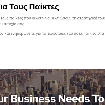
ια Τους Παίκτες
τους παίκτες που θέλουν να βελτιώσουν τη στρατηγική τους
 επιτυχία σας.
 και ενημερωθείτε για τις τελευταίες τάσεις και τα νέα στα
ur Business Needs To