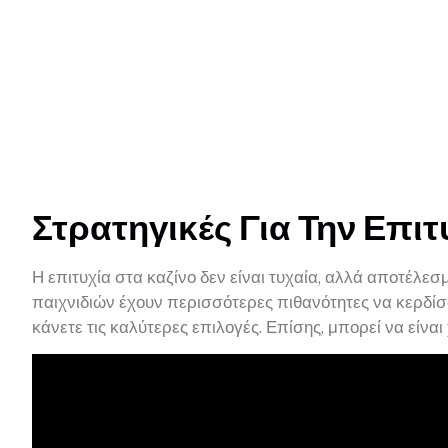
Στρατηγικές Για Την Επιτ
Η επιτυχία στα καζίνο δεν είναι τυχαία, αλλά αποτέλε
παιχνιδιών έχουν περισσότερες πιθανότητες να κερδίσο
κάνετε τις καλύτερες επιλογές. Επίσης, μπορεί να είνα