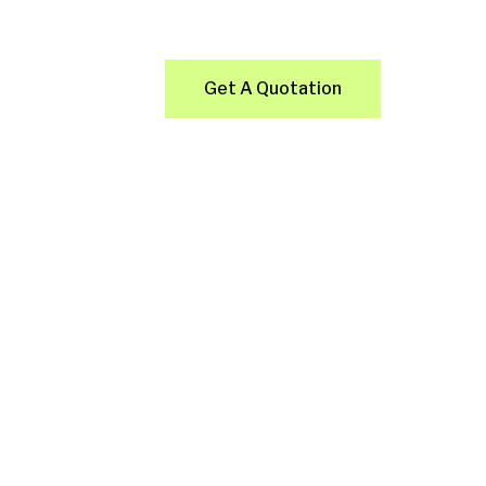
Contact Us
Get A Quotation