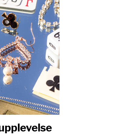
upplevelse