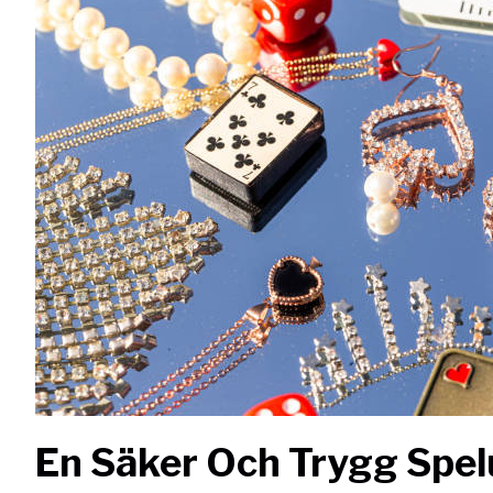
En Säker Och Trygg Spel