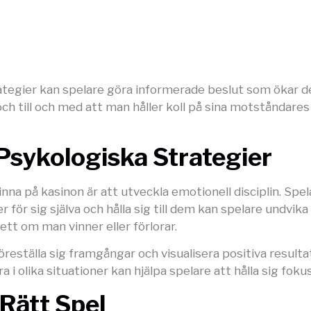
tegier kan spelare göra informerade beslut som ökar de
 och till och med att man håller koll på sina motståndar
 Psykologiska Strategier
na på kasinon är att utveckla emotionell disciplin. Spela
 för sig själva och hålla sig till dem kan spelare undvika 
sett om man vinner eller förlorar.
ställa sig framgångar och visualisera positiva resultat, 
 i olika situationer kan hjälpa spelare att hålla sig fok
 Rätt Spel