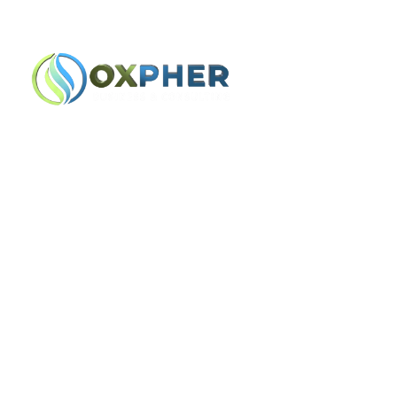
Lindon, UT
+1 (801) 900-1647 | (385)
Home
Team
Utforska De D
Strategierna F
På Casino-Spe