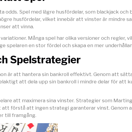
ta odds. Spel med lägre husfördelar, som blackjack och b
ögre husfördelar, vilket innebär att vinster är mindre s
ser att vinna.
h variationer. Många spel har olika versioner och regler, 
kan ge spelaren en stor fördel och skapa en mer underhål
h Spelstrategier
on är att hantera sin bankroll effektivt. Genom att sätta
laktigt att dela upp sin bankroll i mindre delar för att 
spelare att maximera sina vinster. Strategier som Marti
gt att förstå att ingen strategi garanterar vinst. Gen
r till framgång.