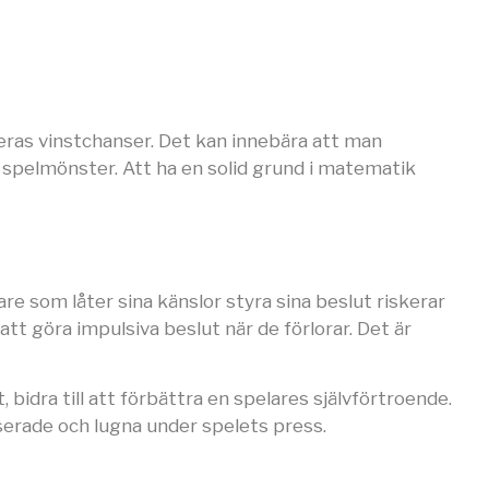
ras vinstchanser. Det kan innebära att man
es spelmönster. Att ha en solid grund i matematik
re som låter sina känslor styra sina beslut riskerar
att göra impulsiva beslut när de förlorar. Det är
bidra till att förbättra en spelares självförtroende.
userade och lugna under spelets press.