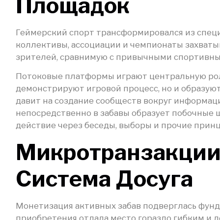
Площадок
Геймерский спорт трансформировался из спец
коллективы, ассоциации и чемпионаты захват
зрителей, сравнимую с привычными спортивны
Потоковые платформы играют центральную рол
демонстрируют игровой процесс, но и образую
давит на создание сообществ вокруг информац
непосредственно в забавы образует побочные 
действие через беседы, выборы и прочие принц
Микротранзакции,
Система Досуга
Монетизация активных забав подверглась фунд
приобретения отдала место гораздо гибким и 