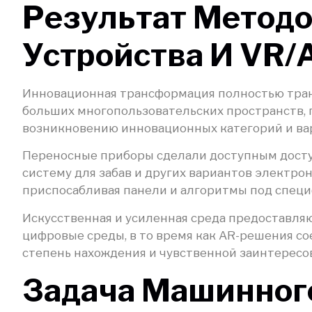
Результат Методо
Устройства И VR/
Инновационная трансформация полностью тран
больших многопользовательских пространств, г
возникновению инновационных категорий и вар
Переносные приборы сделали доступным доступ
систему для забав и других вариантов электро
приспосабливая панели и алгоритмы под специ
Искусственная и усиленная среда предоставля
цифровые среды, в то время как AR-решения 
степень нахождения и чувственной заинтересо
Задача Машинног