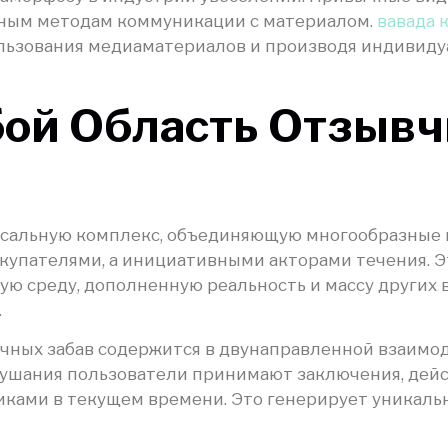
ьным методам коммуникации с материалом.
вавада 
ользования медиаматериалов и производя индивиду
бой Область Отзыв
ссальную комплекс, объединяющую многообразные 
купателями, а инициативными акторами течения. Э
ю среду, дополненную реальность и массу других в
.
чных забав содержится в двунаправленной взаимо
ушания пользователи принимают заключения, дейс
иками в текущем времени. Это генерирует уникал