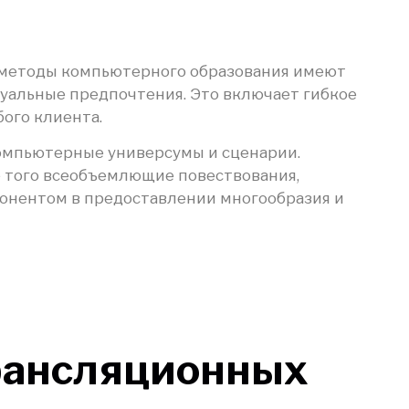
 методы компьютерного образования имеют
уальные предпочтения. Это включает гибкое
ого клиента.
омпьютерные универсумы и сценарии.
 того всеобъемлющие повествования,
понентом в предоставлении многообразия и
рансляционных