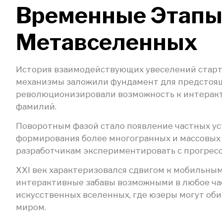
Временные Этапы
Метавселенных
История взаимодействующих увеселений старто
механизмы заложили фундамент для предстоящ
революционизировали возможность к интеракт
фамилий.
Поворотным фазой стало появление частных уст
формирования более многогранных и массовых 
разработчикам экспериментировать с прогрес
XXI век характеризовался сдвигом к мобильны
интерактивные забавы возможными в любое час
искусственных вселенных, где юзеры могут об
миром.