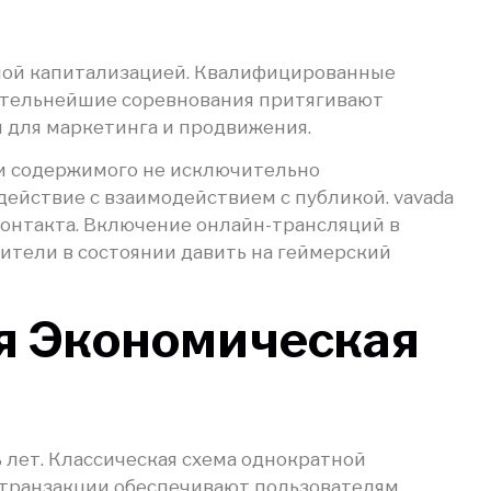
мной капитализацией. Квалифицированные
ительнейшие соревнования притягивают
 для маркетинга и продвижения.
ли содержимого не исключительно
ействие с взаимодействием с публикой. vavada
контакта. Включение онлайн-трансляций в
ители в состоянии давить на геймерский
я Экономическая
лет. Классическая схема однократной
 транзакции обеспечивают пользователям