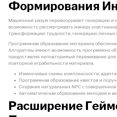
Формирования И
Машинный разум перевооружает генерацию и н
возможность рассматривать манеру участников
трансформацию трудности, генерацию личных к
Программная образование материала обеспечи
Алгоритмы имеют возможность программно обр
предоставляя неповторимый переживание для о
повторной играбельности материала.
Изменчивые схемы комплексности, адапти
Программная образование квестов и пору
Создание натуральных NPC с совершенной
Автоматическая образование мелодий и а
Расширение Гейм