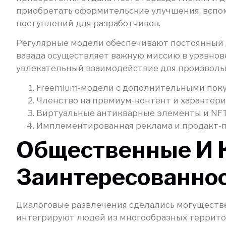
приобретать оформительские улучшения, вспо
поступлений для разработчиков.
Регулярные модели обеспечивают постоянный д
вавада осуществляет важную миссию в уравно
увлекательный взаимодействие для произволь
Freemium-модели с дополнительными пок
Членство на премиум-контент и характер
Виртуальные антикварные элементы и NF
Имплементированная реклама и продакт-
Общественные И К
Заинтересованно
Диалоговые развлечения сделались могуществ
интегрируют людей из многообразных территор