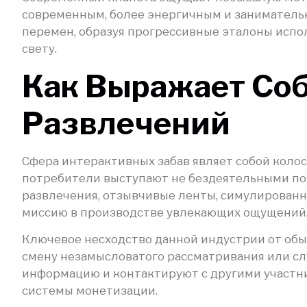
современным, более энергичным и занимател
перемен, образуя прогрессивные эталоны исп
свету.
Как Выражает Со
Развлечений
Сфера интерактивных забав являет собой коло
потребители выступают не бездеятельными по
развлечения, отзывчивые ленты, симулированну
миссию в производстве увлекающих ощущений
Ключевое несходство данной индустрии от обы
смену незамысловатого рассматривания или сл
информацию и контактируют с другими участн
системы монетизации.