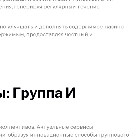
ния, генерируя регулярный течение
но улучшать и дополнять содержимое. казино
ержимым, предоставляя честный и
: Группа И
коллективов. Актуальные сервисы
й, образуя инновационные способы группового