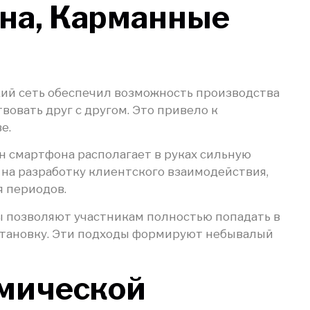
ина, Карманные
ий сеть обеспечил возможность производства
овать друг с другом. Это привело к
е.
 смартфона располагает в руках сильную
 на разработку клиентского взаимодействия,
 периодов.
ы позволяют участникам полностью попадать в
становку. Эти подходы формируют небывалый
тмической