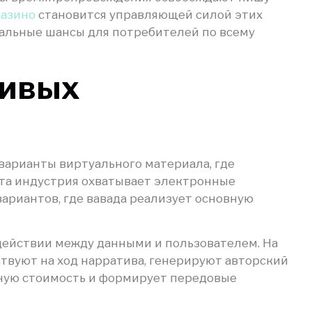
казино
становится управляющей силой этих
альные шансы для потребителей по всему
чивых
варианты виртуального материала, где
та индустрия охватывает электронные
ариантов, где вавада реализует основную
действии между данными и пользователем. На
твуют на ход нарратива, генерируют авторский
ьную стоимость и формирует передовые