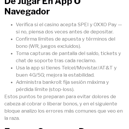
De Jugar En App O
Navegador
Verifica si el casino acepta SPEI y OXXO Pay —
si no, piensa dos veces antes de depositar.
Confirma límites de apuesta y términos del
bono (WR, juegos excluidos).
Toma capturas de pantalla del saldo, tickets y
chat de soporte tras cada reclamo.
Usa la app si tienes Telcel/Movistar/AT&T y
buen 4G/5G; mejora la estabilidad.
Administra bankroll: fija sesión máxima y
pérdida límite (stop-loss).
Estos puntos te preparan para evitar dolores de
cabeza al cobrar o liberar bonos, y en el siguiente
bloque analizo los errores más comunes que veo en
la raza.