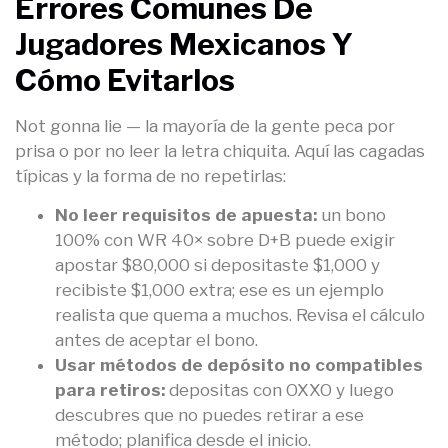
Errores Comunes De
Jugadores Mexicanos Y
Cómo Evitarlos
Not gonna lie — la mayoría de la gente peca por
prisa o por no leer la letra chiquita. Aquí las cagadas
típicas y la forma de no repetirlas:
No leer requisitos de apuesta:
un bono
100% con WR 40× sobre D+B puede exigir
apostar $80,000 si depositaste $1,000 y
recibiste $1,000 extra; ese es un ejemplo
realista que quema a muchos. Revisa el cálculo
antes de aceptar el bono.
Usar métodos de depósito no compatibles
para retiros:
depositas con OXXO y luego
descubres que no puedes retirar a ese
método; planifica desde el inicio.