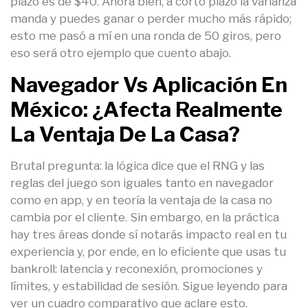
plazo es de $40. Ahora bien, a corto plazo la varianza
manda y puedes ganar o perder mucho más rápido;
esto me pasó a mí en una ronda de 50 giros, pero
eso será otro ejemplo que cuento abajo.
Navegador Vs Aplicación En
México: ¿afecta Realmente
La Ventaja De La Casa?
Brutal pregunta: la lógica dice que el RNG y las
reglas del juego son iguales tanto en navegador
como en app, y en teoría la ventaja de la casa no
cambia por el cliente. Sin embargo, en la práctica
hay tres áreas donde sí notarás impacto real en tu
experiencia y, por ende, en lo eficiente que usas tu
bankroll: latencia y reconexión, promociones y
límites, y estabilidad de sesión. Sigue leyendo para
ver un cuadro comparativo que aclare esto.