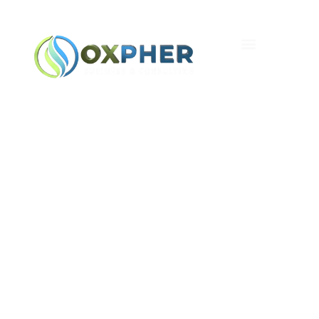
Ventaja De La Casa
Explicada: Navegador Vs
Aplicación Para
Jugadores En México