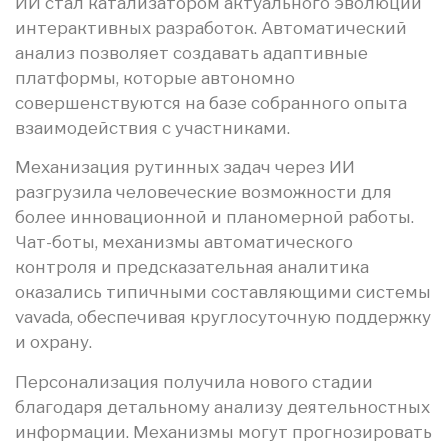
ИИ стал катализатором актуального эволюции
интерактивных разработок. Автоматический
анализ позволяет создавать адаптивные
платформы, которые автономно
совершенствуются на базе собранного опыта
взаимодействия с участниками.
Механизация рутинных задач через ИИ
разгрузила человеческие возможности для
более инновационной и планомерной работы.
Чат-боты, механизмы автоматического
контроля и предсказательная аналитика
оказались типичными составляющими системы
vavada, обеспечивая круглосуточную поддержку
и охрану.
Персонализация получила нового стадии
благодаря детальному анализу деятельностных
информации. Механизмы могут прогнозировать