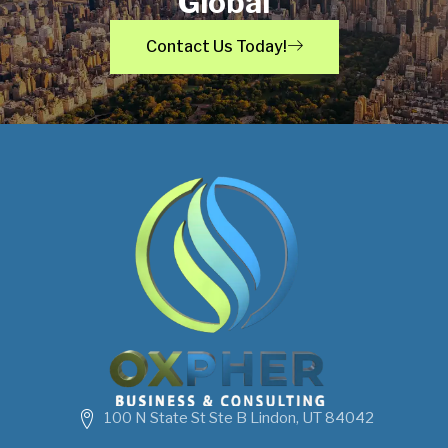
Global
Contact Us Today!
100 N State St Ste B Lindon, UT 84042