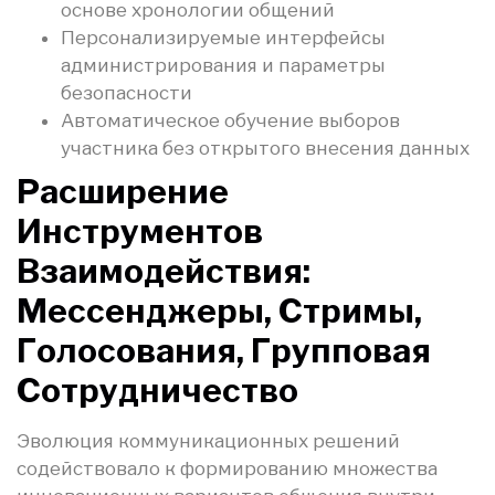
основе хронологии общений
Персонализируемые интерфейсы
администрирования и параметры
безопасности
Автоматическое обучение выборов
участника без открытого внесения данных
Расширение
Инструментов
Взаимодействия:
Мессенджеры, Стримы,
Голосования, Групповая
Сотрудничество
Эволюция коммуникационных решений
содействовало к формированию множества