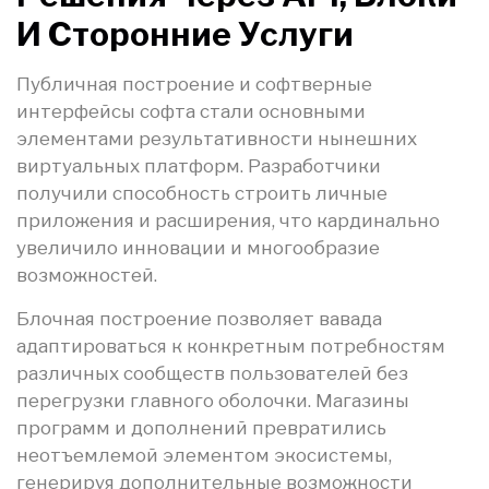
И Сторонние Услуги
Публичная построение и софтверные
интерфейсы софта стали основными
элементами результативности нынешних
виртуальных платформ. Разработчики
получили способность строить личные
приложения и расширения, что кардинально
увеличило инновации и многообразие
возможностей.
Блочная построение позволяет вавада
адаптироваться к конкретным потребностям
различных сообществ пользователей без
перегрузки главного оболочки. Магазины
программ и дополнений превратились
неотъемлемой элементом экосистемы,
генерируя дополнительные возможности