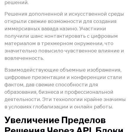
решений.
Решения дополненной и искусственной среды
открыли свежие возможности для создания
иммерсивных вавада казино. Участники
получили шанс контактировать с цифровым
материалом в трехмерном окружении, что
значительно повысило чувственное влияние и
вовлеченность.
Взаимодействующие объемные изображения,
цифровые презентации и конференции стали
фактом, дав свежие способности для
образования, бизнеса и профессиональной
деятельности. Эти технологии крайне значимы
в условиях глобализации и онлайн работы.
Увеличение Пределов
Решения Через API, Блоки