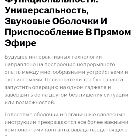
Универсальность,
Звуковые Оболочки И
Приспособление В Прямом
Эфире
Будущее интерактивных технологий
направлено на построение непрерывного
опыта между многообразными устройствами и
экосистемами. Пользователи требуют шанса
запустить операцию на одном гаджете и
завершить ее на другом без лишения ситуации
или возможностей.
Голосовые оболочки и органичные словесные
инструкции превращаются все более важными
компонентами контакта. вавада предстоящего