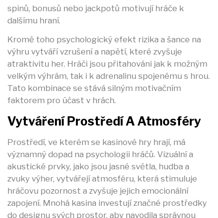
spinů, bonusů nebo jackpotů motivují hráče k
dalšímu hraní.
Kromě toho psychologický efekt rizika a šance na
výhru vytváří vzrušení a napětí, které zvyšuje
atraktivitu her. Hráči jsou přitahováni jak k možným
velkým výhrám, tak i k adrenalinu spojenému s hrou.
Tato kombinace se stává silným motivačním
faktorem pro účast v hrách.
Vytváření Prostředí A Atmosféry
Prostředí, ve kterém se kasinové hry hrají, má
významný dopad na psychologii hráčů. Vizuální a
akustické prvky, jako jsou jasné světla, hudba a
zvuky výher, vytvářejí atmosféru, která stimuluje
hráčovu pozornost a zvyšuje jejich emocionální
zapojení. Mnohá kasina investují značné prostředky
do designu svých prostor, aby navodila správnou