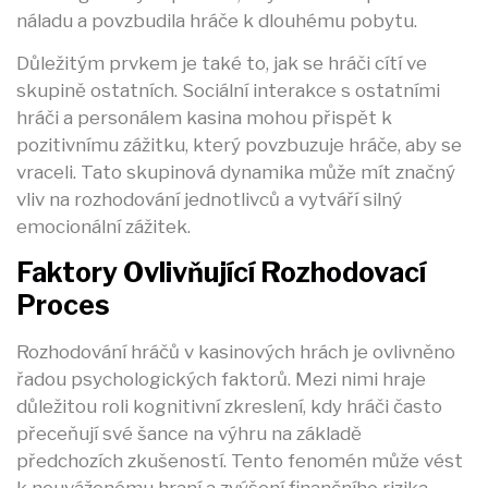
náladu a povzbudila hráče k dlouhému pobytu.
Důležitým prvkem je také to, jak se hráči cítí ve
skupině ostatních. Sociální interakce s ostatními
hráči a personálem kasina mohou přispět k
pozitivnímu zážitku, který povzbuzuje hráče, aby se
vraceli. Tato skupinová dynamika může mít značný
vliv na rozhodování jednotlivců a vytváří silný
emocionální zážitek.
Faktory Ovlivňující Rozhodovací
Proces
Rozhodování hráčů v kasinových hrách je ovlivněno
řadou psychologických faktorů. Mezi nimi hraje
důležitou roli kognitivní zkreslení, kdy hráči často
přeceňují své šance na výhru na základě
předchozích zkušeností. Tento fenomén může vést