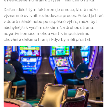
k neuváženému hraní a zvýšení finančního rizika.
Dalším důležitým faktorem je emoce, která může
významně ovlivnit rozhodovací proces. Pokud je hráč
v dobré náladě nebo po úspěšné výhře, může být
náchylnější k vyšším sázkám. Na druhou stranu,
negativní emoce mohou vést k impulsivnímu
chování a dalšímu hraní, i když by měli přestat.